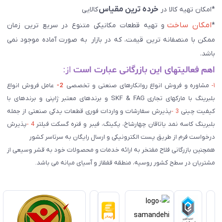
خرده ترین مقیاس
*امکان تهیه کالا در
کالایی
امکان ساخت
*
و تهیه قطعات مکانیکی متنوع در سریع ترین زمان
ممکن با منصفانه ترین قیمت، که در بازار به صورت آماده موجود نمی
باشد.
اهم فعالیتهای این بازرگانی عبارت است
از:
۱-
مشاوره و فروش انواع روانکارهای صنعتی و تخصصی
2-
عامل فروش انواع
بلبرینگ با مارکهای تجاری SKF & FAG و برندهای معتبر ژاپنی و برندهای با
کیفیت چینی
3 -
پذیرش سفارشات و واردات فوری قطعات یدکی صنعتی از جمله
بلبرینگ کاسه نمد یاتاقان چهارشاخ، پکینگ، فیبر و فنره گسکت فیلتر
4 -
پذیرش
درخواست فرم از طریق پست الکترونیکی و ارسال رایگان به سرتاسر کشور
همچنین بازرگانی فلاح مفتخر به ارائه خدمات و محصولات خود به قشر وسیعی از
مشتریان در سطح کشور روسیه، منطقه قفقاز و آسیای میانه می باشد.