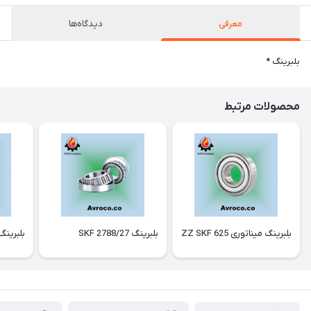
معرفی
دیدگاه‌ها
بلبرینگ *
محصولات مرتبط
بلبرینگ میناتوری 625 ZZ SKF
بلبرینگ 2788/27 SKF
بلبرینگ 2315 F