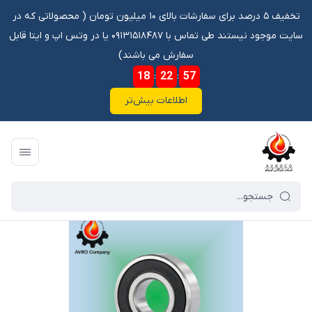
تخفیف ۵ درصد برای سفارشات بالای ۱۰ میلیون تومان ‌‌(‌‌ محصولاتی که در
سایت موجود نیستند طی تماس با ۰۹۱۳۱۵۱۸۴۸۷ یا در وتس اپ و ایتا قابل
سفارش می باشند)
18
:
22
:
57
اطلاعات بیش‌تر
فروشگاه آنلاین آوروکو
/
فهرست محصولات
/
بلبرینگ 6019 2RS C3 SKF* / ته شافت جفت کن هوو