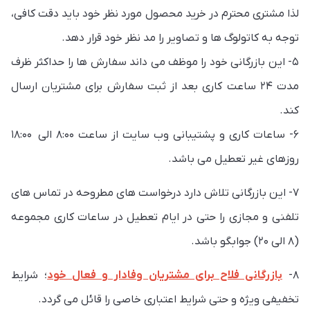
لذا مشتری محترم در خرید محصول مورد نظر خود باید دقت کافی،
توجه به کاتولوگ ها و تصاویر را مد نظر خود قرار دهد.
۵- این بازرگانی خود را موظف می داند سفارش ها را حداکثر ظرف
مدت ۲۴ ساعت کاری بعد از ثبت سفارش برای مشتریان ارسال
کند.
۶- ساعات کاری و پشتیبانی وب سایت از ساعت ۸:۰۰ الی ۱۸:۰۰
روزهای غیر تعطیل می باشد.
۷- این بازرگانی تلاش دارد درخواست های مطروحه در تماس های
تلفنی و مجازی را حتی در ایام تعطیل در ساعات کاری مجموعه
(۸ الی ۲۰) جوابگو باشد.
۸-
بازرگانی فلاح برای مشتریان وفادار و فعال خود
؛ شرایط
تخفیفی ویژه و حتی شرایط اعتباری خاصی را قائل می گردد.