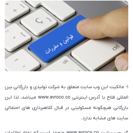
۱- مالکیت این وب سایت متعلق به شرکت تولیدی و بازرگانی بین
المللی فلاح با آدرس اینترنتی www.avroco.co میباشد، لذا این
بازرگانی هیچگونه مسئولیتی در قبال کلاهبرداری های احتمالی
سایت های مشابه ندارد.
۲- وب سایت www.avroco.co متعهد است که تمام اطلاعات