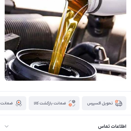
ضمانت بازگشت کالا
ضمانت ا
تحویل اکسپرس
اطلاعات تماس