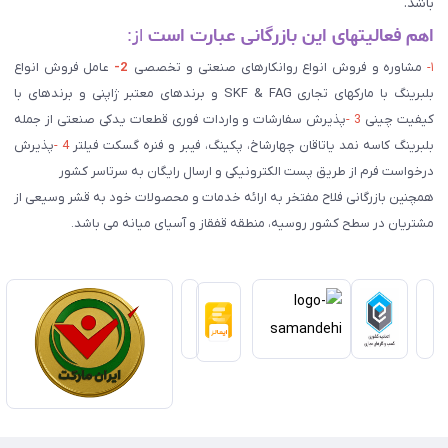
باشد.
اهم فعالیتهای این بازرگانی عبارت است
از:
۱-
مشاوره و فروش انواع روانکارهای صنعتی و تخصصی
2-
عامل فروش انواع
بلبرینگ با مارکهای تجاری SKF & FAG و برندهای معتبر ژاپنی و برندهای با
کیفیت چینی
3 -
پذیرش سفارشات و واردات فوری قطعات یدکی صنعتی از جمله
بلبرینگ کاسه نمد یاتاقان چهارشاخ، پکینگ، فیبر و فنره گسکت فیلتر
4 -
پذیرش
درخواست فرم از طریق پست الکترونیکی و ارسال رایگان به سرتاسر کشور
همچنین بازرگانی فلاح مفتخر به ارائه خدمات و محصولات خود به قشر وسیعی از
مشتریان در سطح کشور روسیه، منطقه قفقاز و آسیای میانه می باشد.