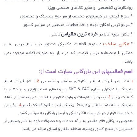
روانکارهای تخصصی. و سایر کالاهای صنعتی ويژه
* تنوع قیمتی در کیفیتهای مختلف از هر نوع بلبرینگ و محصول
*سریع ترین امکان تهیه و اخذ قطعات صنعتی در سراسر کشور
خرده ترین مقیاس
*امکان تهیه کالا در
کالایی
امکان ساخت
*
و تهیه قطعات مکانیکی متنوع در سریع ترین زمان
ممکن با منصفانه ترین قیمت، که در بازار به صورت آماده موجود نمی
باشد.
اهم فعالیتهای این بازرگانی عبارت است
از:
۱-
مشاوره و فروش انواع روانکارهای صنعتی و تخصصی
2-
عامل فروش انواع
بلبرینگ با مارکهای تجاری SKF & FAG و برندهای معتبر ژاپنی و برندهای با
کیفیت چینی
3 -
پذیرش سفارشات و واردات فوری قطعات یدکی صنعتی از جمله
بلبرینگ کاسه نمد یاتاقان چهارشاخ، پکینگ، فیبر و فنره گسکت فیلتر
4 -
پذیرش
درخواست فرم از طریق پست الکترونیکی و ارسال رایگان به سرتاسر کشور
همچنین بازرگانی فلاح مفتخر به ارائه خدمات و محصولات خود به قشر وسیعی از
مشتریان در سطح کشور روسیه، منطقه قفقاز و آسیای میانه می باشد.