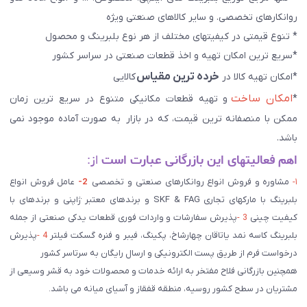
روانکارهای تخصصی. و سایر کالاهای صنعتی ويژه
* تنوع قیمتی در کیفیتهای مختلف از هر نوع بلبرینگ و محصول
*سریع ترین امکان تهیه و اخذ قطعات صنعتی در سراسر کشور
خرده ترین مقیاس
*امکان تهیه کالا در
کالایی
امکان ساخت
*
و تهیه قطعات مکانیکی متنوع در سریع ترین زمان
ممکن با منصفانه ترین قیمت، که در بازار به صورت آماده موجود نمی
باشد.
اهم فعالیتهای این بازرگانی عبارت است
از:
۱-
مشاوره و فروش انواع روانکارهای صنعتی و تخصصی
2-
عامل فروش انواع
بلبرینگ با مارکهای تجاری SKF & FAG و برندهای معتبر ژاپنی و برندهای با
کیفیت چینی
3 -
پذیرش سفارشات و واردات فوری قطعات یدکی صنعتی از جمله
بلبرینگ کاسه نمد یاتاقان چهارشاخ، پکینگ، فیبر و فنره گسکت فیلتر
4 -
پذیرش
درخواست فرم از طریق پست الکترونیکی و ارسال رایگان به سرتاسر کشور
همچنین بازرگانی فلاح مفتخر به ارائه خدمات و محصولات خود به قشر وسیعی از
مشتریان در سطح کشور روسیه، منطقه قفقاز و آسیای میانه می باشد.