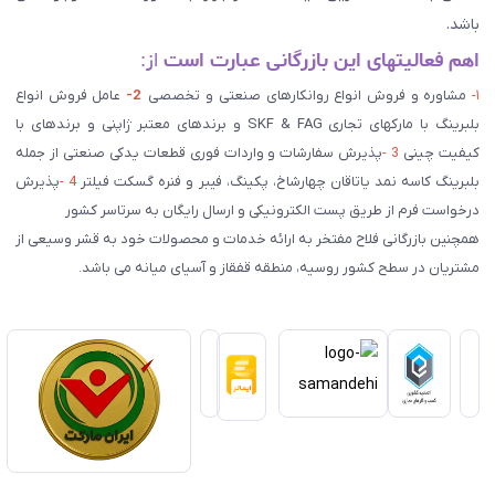
باشد.
اهم فعالیتهای این بازرگانی عبارت است
از:
۱-
مشاوره و فروش انواع روانکارهای صنعتی و تخصصی
2-
عامل فروش انواع
بلبرینگ با مارکهای تجاری SKF & FAG و برندهای معتبر ژاپنی و برندهای با
کیفیت چینی
3 -
پذیرش سفارشات و واردات فوری قطعات یدکی صنعتی از جمله
بلبرینگ کاسه نمد یاتاقان چهارشاخ، پکینگ، فیبر و فنره گسکت فیلتر
4 -
پذیرش
درخواست فرم از طریق پست الکترونیکی و ارسال رایگان به سرتاسر کشور
همچنین بازرگانی فلاح مفتخر به ارائه خدمات و محصولات خود به قشر وسیعی از
مشتریان در سطح کشور روسیه، منطقه قفقاز و آسیای میانه می باشد.