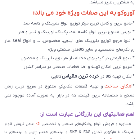
به مشتریان عزیز میباشد.
آوروکو به این صفات ویژه خود می بالد:
*جامع ترین و کامل ترین مرکز توزیع انواع بلبرینگ و کاسه نمد
* بورس متنوع ترین انواع کاسه نمد، پکینگ، اورینگ و فیبر و فنر
* تنها مرجع توزیع بلبرینگ های اینچی، مخصوص، ... و انواع seal هاو
روانکارهای تخصصی. و سایر کالاهای صنعتی ويژه
* تنوع قیمتی در کیفیتهای مختلف از هر نوع بلبرینگ و محصول
*سریع ترین امکان تهیه و اخذ قطعات صنعتی در سراسر کشور
خرده ترین مقیاس
*امکان تهیه کالا در
کالایی
امکان ساخت
*
و تهیه قطعات مکانیکی متنوع در سریع ترین زمان
ممکن با منصفانه ترین قیمت، که در بازار به صورت آماده موجود نمی
باشد.
اهم فعالیتهای این بازرگانی عبارت است
از:
۱-
مشاوره و فروش انواع روانکارهای صنعتی و تخصصی
2-
عامل فروش انواع
بلبرینگ با مارکهای تجاری SKF & FAG و برندهای معتبر ژاپنی و برندهای با