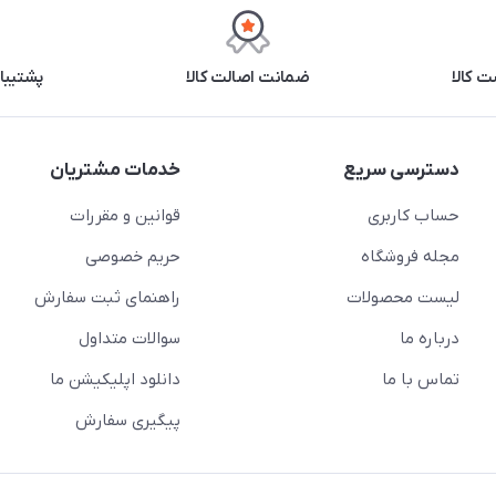
 کالا
ضمانت اصالت کالا
پشتیبانی ۲۴ 
دسترسی سریع
خدمات مشتریان
حساب کاربری
قوانین و مقررات
مجله فروشگاه
حریم خصوصی
لیست محصولات
راهنمای ثبت سفارش
درباره ما
سوالات متداول
تماس با ما
دانلود اپلیکیشن ما
پیگیری سفارش