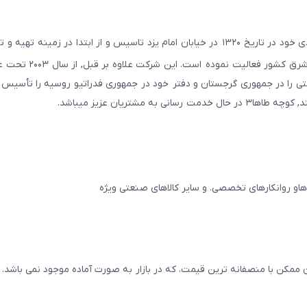
در راستای اهداف و سیاستهای اقتصادی خود در تاریخ ۱۳۲۰ در خیابان امام یزد تاسیس و از ابتدا در زمین
صنعتی صنایع معادن و کشاورزی استان یزد و استانهای ج
ایجان و در سال ۲۰۱۱ به همین نام شرکتی را در جمهوری گرجستان و دفتر خود در جمهوری فدراتیو روسیه را تأ
مشتریان عزیز میباشد.
 ممکن با منصفانه ترین قیمت، که در بازار به صورت آماده موجود نمی باشد.