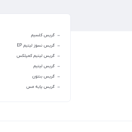
گریس کلسیم
گریس نسوز لیتیم EP
گریس لیتیم کمپلکس
گریس لیتیم
گریس بنتون
گریس پایه مس