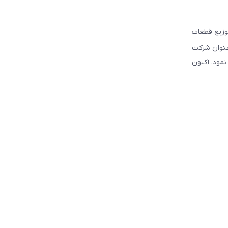
ه تهیه و توزیع قطعات
نوبی و شرق کشور فعالیت نموده است. این شرکت علاوه بر قبل, از سال ۲۰۰۳ تحت عنوان شرکت
سیس نمود. اکنون