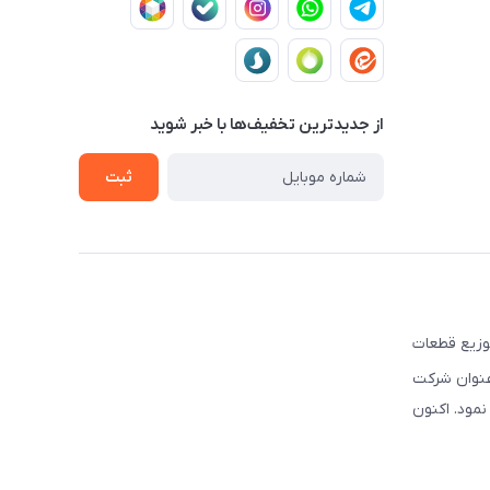
از جدید‌ترین تخفیف‌ها با‌ خبر شوید
ثبت
ه تهیه و توزیع قطعات
نوبی و شرق کشور فعالیت نموده است. این شرکت علاوه بر قبل, از سال ۲۰۰۳ تحت عنوان شرکت
سیس نمود. اکنون