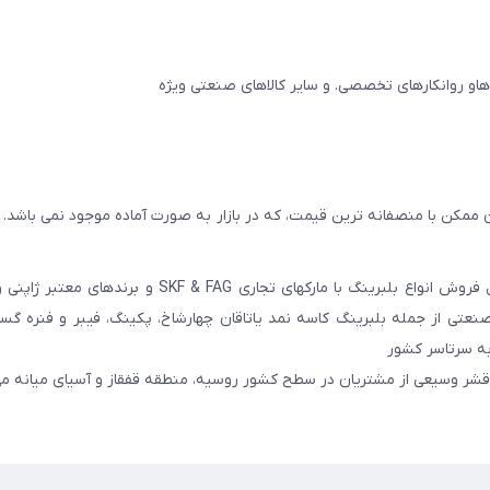
 ممکن با منصفانه ترین قیمت، که در بازار به صورت آماده موجود نمی باشد.
عامل فروش انواع بلبرینگ با مارکهای تجاری SKF & FAG و برنده
عتی از جمله بلبرینگ کاسه نمد یاتاقان چهارشاخ، پکینگ، فیبر و فنره گ
به سرتاسر کشور
 قشر وسیعی از مشتریان در سطح کشور روسیه، منطقه قفقاز و آسیای میانه می