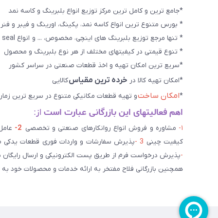
*جامع ترین و کامل ترین مرکز توزیع انواع بلبرینگ و کاسه نمد
* بورس متنوع ترین انواع کاسه نمد، پکینگ، اورینگ و فیبر و فنر
* تنها مرجع توزیع بلبرینگ های اینچی، مخصوص، ... و انواع seal هاو روانکارهای تخصصی. و سایر کالاهای صنعتی ويژه
* تنوع قیمتی در کیفیتهای مختلف از هر نوع بلبرینگ و محصول
*سریع ترین امکان تهیه و اخذ قطعات صنعتی در سراسر کشور
خرده ترین مقیاس
*امکان تهیه کالا در
کالایی
امکان ساخت
*
و تهیه قطعات مکانیکی متنوع در سریع ترین زمان
اهم فعالیتهای این بازرگانی عبارت است
از:
۱-
مشاوره و فروش انواع روانکارهای صنعتی و تخصصی
2-
کیفیت چینی
3 -
پذیرش سفارشات و واردات فوری قطعات یدکی صن
-
پذیرش درخواست فرم از طریق پست الکترونیکی و ارسال رایگان 
همچنین بازرگانی فلاح مفتخر به ارائه خدمات و محصولات خود به