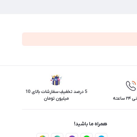
5 درصد تخفیفِ سفارشات بالای 10
ساعته
میلیون تومان
همراه ما باشید!