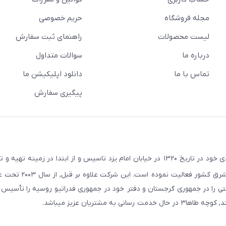
مجله فروشگاه
حریم خصوصی
لیست محصولات
راهنمای ثبت سفارش
درباره ما
سوالات متداول
تماس با ما
دانلود اپلیکیشن ما
پیگیری سفارش
در راستای اهداف و سیاستهای اقتصادی خود در تاریخ ۱۳۲۰ در خیابان امام یزد تاسیس و از ابتدا در زمین
صنعتی صنایع معادن و کشاورزی استان یزد و استانهای ج
ایجان و در سال ۲۰۱۱ به همین نام شرکتی را در جمهوری گرجستان و دفتر خود در جمهوری فدراتیو روسیه را تأ
مشتریان عزیز میباشد.