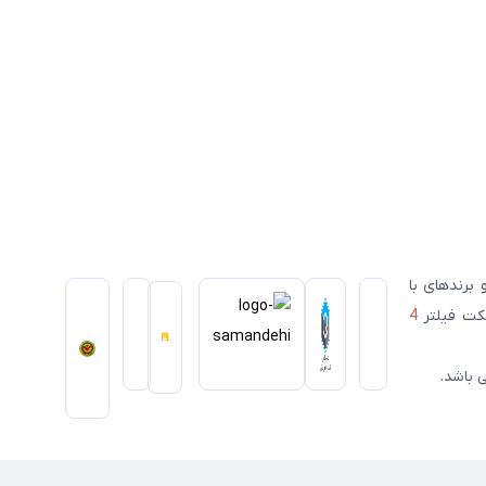
ای معتبر ژاپنی و برندهای با
سکت فیلتر
4
 باشد.