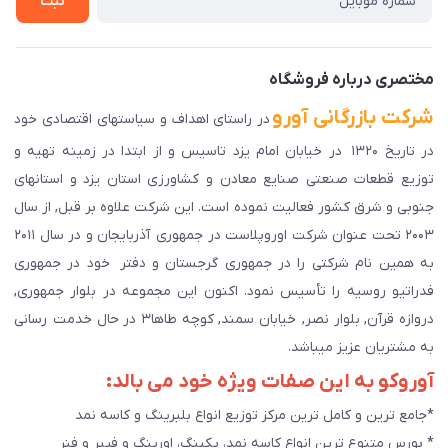
ثبت
دانلود اپلیکیشن ما
پیگیری سفارش
مختصری درباره فروشگاه
شرکت بازرگانی آورو
در راستای اهداف و سیاستهای اقتصادی خود
در تاریخ ۱۳۲۰ در خیابان امام یزد تاسیس و از ابتدا در زمینه تهیه و
توزیع قطعات صنعتی صنایع معادن و کشاورزی استان یزد و استانهای
جنوبی و شرق کشور فعالیت نموده است. این شرکت علاوه بر قبل, از سال
۲۰۰۳ تحت عنوان شرکت اوروپلاست در جمهوری آذربایجان و در سال ۲۰۱۱
به همین نام شرکتی را در جمهوری گرجستان و دفتر خود در جمهوری
فدراتیو روسیه را تأسیس نمود. اکنون این مجموعه در بلوار جمهوری,
دروازه قرآن, بلوار نصر, خیابان سمند, کوچه طاها۳ در حال خدمت رسانی
به مشتریان عزیز میباشد.
آوروکو به این صفات ویژه خود می بالد:
*جامع ترین و کامل ترین مرکز توزیع انواع بلبرینگ و کاسه نمد
* بورس متنوع ترین انواع کاسه نمد، پکینگ، اورینگ و فیبر و فنر