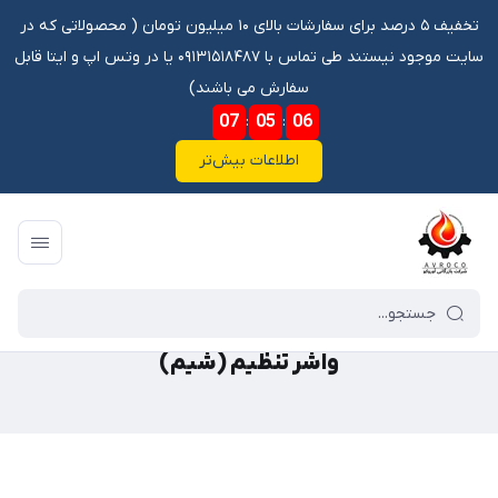
تخفیف ۵ درصد برای سفارشات بالای ۱۰ میلیون تومان ‌‌(‌‌ محصولاتی که در
سایت موجود نیستند طی تماس با ۰۹۱۳۱۵۱۸۴۸۷ یا در وتس اپ و ایتا قابل
سفارش می باشند)
07
:
05
:
06
اطلاعات بیش‌تر
فروشگاه آنلاین آوروکو
/
گالری محصولات
/
خار
/
واشر تنظیم (شیم)
واشر تنظیم (شیم)