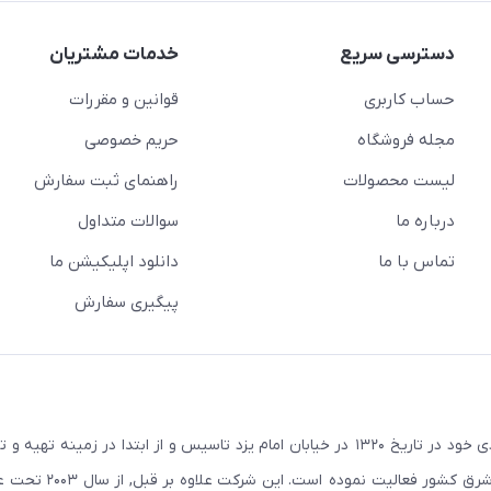
دسترسی سریع
خدمات مشتریان
حساب کاربری
قوانین و مقررات
مجله فروشگاه
حریم خصوصی
لیست محصولات
راهنمای ثبت سفارش
درباره ما
سوالات متداول
تماس با ما
دانلود اپلیکیشن ما
پیگیری سفارش
در راستای اهداف و سیاستهای اقتصادی خود در تاریخ ۱۳۲۰ در خیابان امام یزد تاسیس و از ابتدا در زمین
صنعتی صنایع معادن و کشاورزی استان یزد و استانهای ج