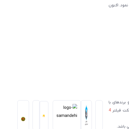
سیس نمود. اکنون
ای معتبر ژاپنی و برندهای با
سکت فیلتر
4
 باشد.