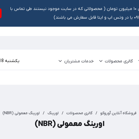
تخفیف ۵ درصد برای سفارشات بالای ۱۰ میلیون تومان ‌‌(‌‌ محصولاتی که در سایت موجود نیستند طی تماس با
ش می باشند)
يكشنبه 18 مرداد 1405
گالری محصولات
خدمات مشتریان
فروشگاه آنلاین آوروکو
/
گالری محصولات
/
اورینگ
/
اورینگ معمولی (NBR)
اورینگ معمولی (NBR)