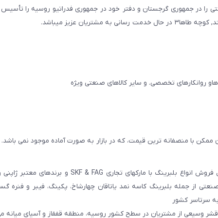
ایجان و در سال ۲۰۱۱ به همین نام شرکتی را در جمهوری گرجستان و دفتر خود در جمهوری فدراتیو روسیه را تأ
مشتریان عزیز میباشد.
 ممکن با منصفانه ترین قیمت، که در بازار به صورت آماده موجود نمی باشد.
عامل فروش انواع بلبرینگ با مارکهای تجاری SKF & FAG و برنده
عتی از جمله بلبرینگ کاسه نمد یاتاقان چهارشاخ، پکینگ، فیبر و فنره گ
به سرتاسر کشور
 قشر وسیعی از مشتریان در سطح کشور روسیه، منطقه قفقاز و آسیای میانه می