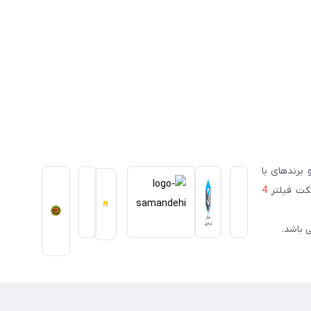
ای معتبر ژاپنی و برندهای با
سکت فیلتر
4
 باشد.