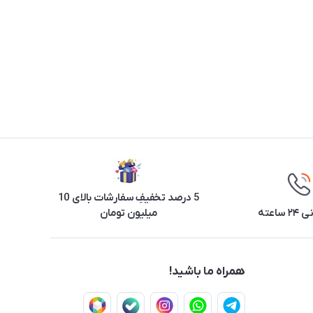
5 درصد تخفیفِ سفارشات بالای 10
ساعته
میلیون تومان
همراه ما باشید!