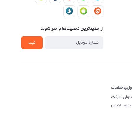
از جدید‌ترین تخفیف‌ها با‌ خبر شوید
ثبت
ه تهیه و توزیع قطعات
نوبی و شرق کشور فعالیت نموده است. این شرکت علاوه بر قبل, از سال ۲۰۰۳ تحت عنوان شرکت
سیس نمود. اکنون