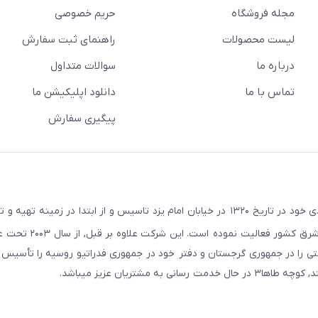
مجله فروشگاه
حریم خصوصی
لیست محصولات
راهنمای ثبت سفارش
درباره ما
سوالات متداول
تماس با ما
دانلود اپلیکیشن ما
پیگیری سفارش
در راستای اهداف و سیاستهای اقتصادی خود در تاریخ ۱۳۲۰ در خیابان امام یزد تاسیس و از ابتدا در زمین
صنعتی صنایع معادن و کشاورزی استان یزد و استانهای ج
ایجان و در سال ۲۰۱۱ به همین نام شرکتی را در جمهوری گرجستان و دفتر خود در جمهوری فدراتیو روسیه را تأ
مشتریان عزیز میباشد.