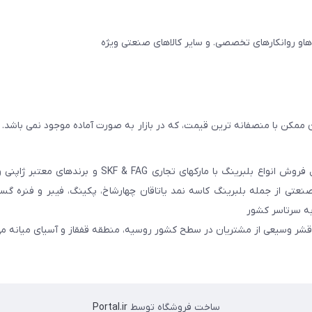
 ممکن با منصفانه ترین قیمت، که در بازار به صورت آماده موجود نمی باشد.
عامل فروش انواع بلبرینگ با مارکهای تجاری SKF & FAG و برنده
عتی از جمله بلبرینگ کاسه نمد یاتاقان چهارشاخ، پکینگ، فیبر و فنره گ
به سرتاسر کشور
 قشر وسیعی از مشتریان در سطح کشور روسیه، منطقه قفقاز و آسیای میانه می
ساخت فروشگاه توسط
Portal.ir