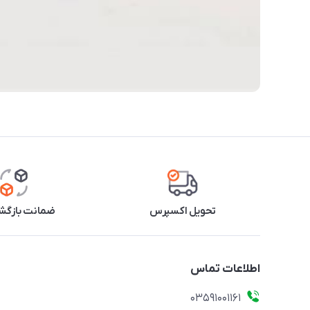
تحویل اکسپرس
ضمانت بازگشت
اطلاعات تماس
03591001161