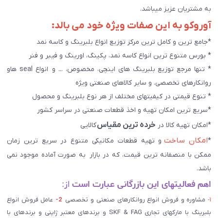
به مشتریان عزیز میباشد.
آوروکو به این صفات ویژه خود می بالد:
*جامع ترین و کامل ترین مرکز توزیع انواع بلبرینگ و کاسه نمد
* بورس متنوع ترین انواع کاسه نمد، پکینگ، اورینگ و فیبر و فنر
* تنها مرجع توزیع بلبرینگ های اینچی، مخصوص، ... و انواع seal هاو
روانکارهای تخصصی. و سایر کالاهای صنعتی ويژه
* تنوع قیمتی در کیفیتهای مختلف از هر نوع بلبرینگ و محصول
*سریع ترین امکان تهیه و اخذ قطعات صنعتی در سراسر کشور
خرده ترین مقیاس
*امکان تهیه کالا در
کالایی
امکان ساخت
*
و تهیه قطعات مکانیکی متنوع در سریع ترین زمان
ممکن با منصفانه ترین قیمت، که در بازار به صورت آماده موجود نمی
باشد.
اهم فعالیتهای این بازرگانی عبارت است
از:
۱-
مشاوره و فروش انواع روانکارهای صنعتی و تخصصی
2-
عامل فروش انواع
بلبرینگ با مارکهای تجاری SKF & FAG و برندهای معتبر ژاپنی و برندهای با