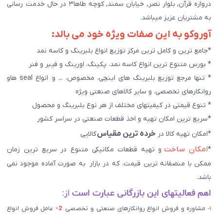
دروازه قرآن, بلوار نصر, خیابان سمند, کوچه طاها۳ در حال خدمت رسانی
به مشتریان عزیز میباشد.
آوروکو به این صفات ویژه خود می بالد:
*جامع ترین و کامل ترین مرکز توزیع انواع بلبرینگ و کاسه نمد
* بورس متنوع ترین انواع کاسه نمد، پکینگ، اورینگ و فیبر و فنر
* تنها مرجع توزیع بلبرینگ های اینچی، مخصوص، ... و انواع seal هاو
روانکارهای تخصصی. و سایر کالاهای صنعتی ويژه
* تنوع قیمتی در کیفیتهای مختلف از هر نوع بلبرینگ و محصول
*سریع ترین امکان تهیه و اخذ قطعات صنعتی در سراسر کشور
خرده ترین مقیاس
*امکان تهیه کالا در
کالایی
امکان ساخت
*
و تهیه قطعات مکانیکی متنوع در سریع ترین زمان
ممکن با منصفانه ترین قیمت، که در بازار به صورت آماده موجود نمی
باشد.
اهم فعالیتهای این بازرگانی عبارت است
از:
۱-
مشاوره و فروش انواع روانکارهای صنعتی و تخصصی
2-
عامل فروش انواع