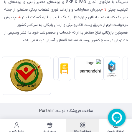
بلبرینگ با مارکهای تجاری SKF & FAG و برندهای معتبر ژاپنی و برندهای با
کیفیت چینی
3 -
پذیرش سفارشات و واردات فوری قطعات یدکی صنعتی از جمله
بلبرینگ کاسه نمد یاتاقان چهارشاخ، پکینگ، فیبر و فنره گسکت فیلتر
4 -
پذیرش
درخواست فرم از طریق پست الکترونیکی و ارسال رایگان به سرتاسر کشور
همچنین بازرگانی فلاح مفتخر به ارائه خدمات و محصولات خود به قشر وسیعی از
مشتریان در سطح کشور روسیه، منطقه قفقاز و آسیای میانه می باشد.
ساخت فروشگاه توسط
Portal.ir
صفحه نخست
دسته‌بندی‌ها
سبد خرید
ناحیه کاربری