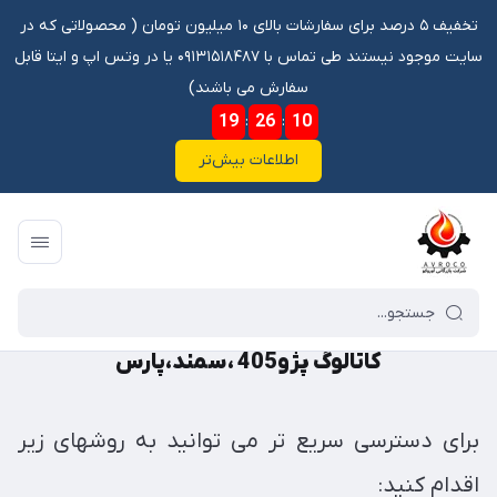
تخفیف ۵ درصد برای سفارشات بالای ۱۰ میلیون تومان ‌‌(‌‌ محصولاتی که در
سایت موجود نیستند طی تماس با ۰۹۱۳۱۵۱۸۴۸۷ یا در وتس اپ و ایتا قابل
سفارش می باشند)
19
:
26
:
09
اطلاعات بیش‌تر
فروشگاه آنلاین آوروکو
/
کاتالوگ
/
کاتالوگ ماشین سبک
/
کاتالوگ پژو405 ،سمند،پارس
کاتالوگ پژو405 ،سمند،پارس
برای دسترسی سریع تر می توانید به روشهای زیر
اقدام کنید: