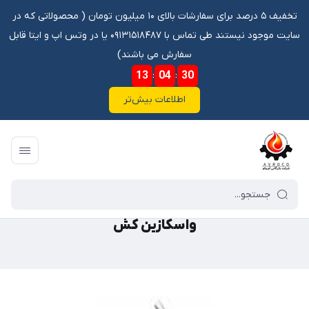
تخفیف ۵ درصد برای سفارشات بالای ۱۰ میلیون تومان ‌‌(‌‌ محصولاتی که در
سایت موجود نیستند طی تماس با ۰۹۱۳۱۵۱۸۴۸۷ یا در وتس اپ و ایتا قابل
سفارش می باشند)
13
:
04
:
30
اطلاعات بیش‌تر
فروشگاه آنلاین آوروکو
/
گالری محصولات
/
ابزار آلات
/
واسکازین کش
واسکازین کش