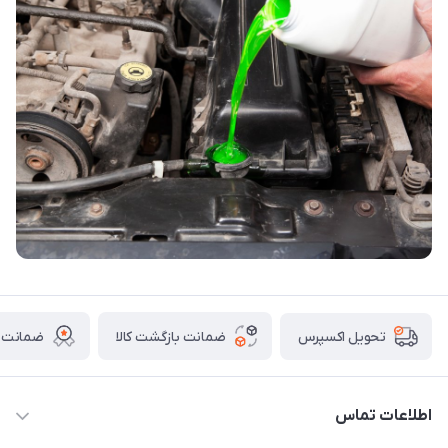
ضمانت بازگشت کالا
ضمانت ا
تحویل اکسپرس
اطلاعات تماس