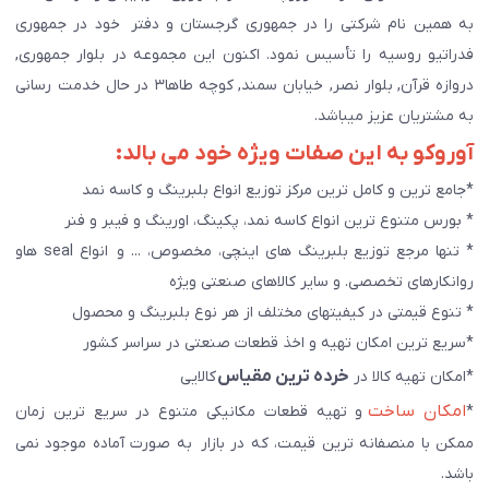
به همین نام شرکتی را در جمهوری گرجستان و دفتر خود در جمهوری
فدراتیو روسیه را تأسیس نمود. اکنون این مجموعه در بلوار جمهوری,
دروازه قرآن, بلوار نصر, خیابان سمند, کوچه طاها۳ در حال خدمت رسانی
به مشتریان عزیز میباشد.
آوروکو به این صفات ویژه خود می بالد:
*جامع ترین و کامل ترین مرکز توزیع انواع بلبرینگ و کاسه نمد
* بورس متنوع ترین انواع کاسه نمد، پکینگ، اورینگ و فیبر و فنر
* تنها مرجع توزیع بلبرینگ های اینچی، مخصوص، ... و انواع seal هاو
روانکارهای تخصصی. و سایر کالاهای صنعتی ويژه
* تنوع قیمتی در کیفیتهای مختلف از هر نوع بلبرینگ و محصول
*سریع ترین امکان تهیه و اخذ قطعات صنعتی در سراسر کشور
خرده ترین مقیاس
*امکان تهیه کالا در
کالایی
امکان ساخت
*
و تهیه قطعات مکانیکی متنوع در سریع ترین زمان
ممکن با منصفانه ترین قیمت، که در بازار به صورت آماده موجود نمی
باشد.