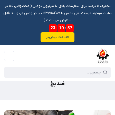
تخفیف ۵ درصد برای سفارشات بالای ۱۰ میلیون تومان ‌‌(‌‌ محصولاتی که در
سایت موجود نیستند طی تماس با ۰۹۱۳۱۵۱۸۴۸۷ یا در وتس اپ و ایتا قابل
سفارش می باشند)
23
:
10
:
57
اطلاعات بیش‌تر
فروشگاه آنلاین آوروکو
/
گالری محصولات
/
روغن
/
ضد یخ
ضد یخ