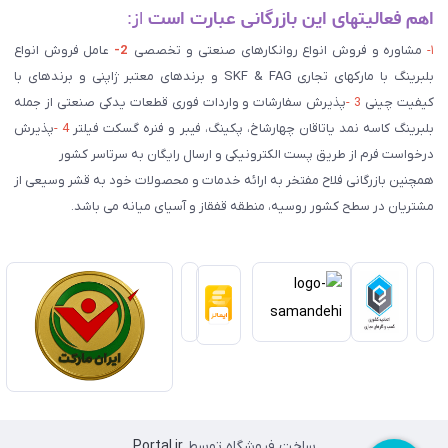
اهم فعالیتهای این بازرگانی عبارت است
از:
۱-
مشاوره و فروش انواع روانکارهای صنعتی و تخصصی
2-
عامل فروش انواع
بلبرینگ با مارکهای تجاری SKF & FAG و برندهای معتبر ژاپنی و برندهای با
کیفیت چینی
3 -
پذیرش سفارشات و واردات فوری قطعات یدکی صنعتی از جمله
بلبرینگ کاسه نمد یاتاقان چهارشاخ، پکینگ، فیبر و فنره گسکت فیلتر
4 -
پذیرش
درخواست فرم از طریق پست الکترونیکی و ارسال رایگان به سرتاسر کشور
همچنین بازرگانی فلاح مفتخر به ارائه خدمات و محصولات خود به قشر وسیعی از
مشتریان در سطح کشور روسیه، منطقه قفقاز و آسیای میانه می باشد.
ساخت فروشگاه توسط
Portal.ir