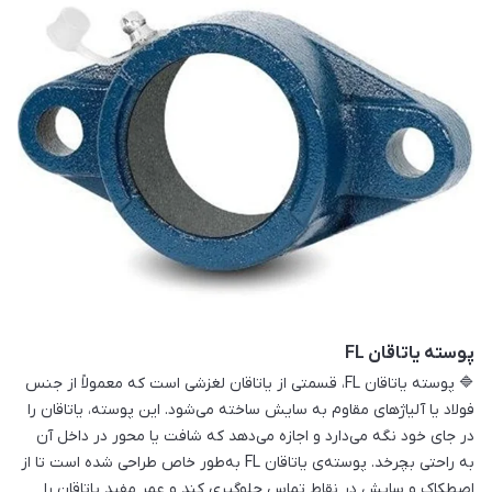
پوسته یاتاقان FL
🔷 پوسته یاتاقان FL، قسمتی از یاتاقان لغزشی است که معمولاً از جنس
فولاد یا آلیاژهای مقاوم به سایش ساخته می‌شود. این پوسته، یاتاقان را
در جای خود نگه می‌دارد و اجازه می‌دهد که شافت یا محور در داخل آن
به راحتی بچرخد. پوسته‌ی یاتاقان FL به‌طور خاص طراحی شده است تا از
اصطکاک و سایش در نقاط تماس جلوگیری کند و عمر مفید یاتاقان را