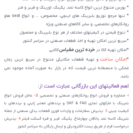
* بورس متنوع ترین انواع کاسه نمد، پکینگ، اورینگ و فیبر و فنر
* تنها مرجع توزیع بلبرینگ های اینچی، مخصوص، ... و انواع seal هاو
روانکارهای تخصصی. و سایر کالاهای صنعتی ويژه
* تنوع قیمتی در کیفیتهای مختلف از هر نوع بلبرینگ و محصول
*سریع ترین امکان تهیه و اخذ قطعات صنعتی در سراسر کشور
خرده ترین مقیاس
*امکان تهیه کالا در
کالایی
امکان ساخت
*
و تهیه قطعات مکانیکی متنوع در سریع ترین زمان
ممکن با منصفانه ترین قیمت، که در بازار به صورت آماده موجود نمی
باشد.
اهم فعالیتهای این بازرگانی عبارت است
از:
۱-
مشاوره و فروش انواع روانکارهای صنعتی و تخصصی
2-
عامل فروش انواع
بلبرینگ با مارکهای تجاری SKF & FAG و برندهای معتبر ژاپنی و برندهای با
کیفیت چینی
3 -
پذیرش سفارشات و واردات فوری قطعات یدکی صنعتی از جمله
بلبرینگ کاسه نمد یاتاقان چهارشاخ، پکینگ، فیبر و فنره گسکت فیلتر
4 -
پذیرش
درخواست فرم از طریق پست الکترونیکی و ارسال رایگان به سرتاسر کشور