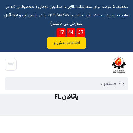
تخفیف ۵ درصد برای سفارشات بالای ۱۰ میلیون تومان ‌‌(‌‌ محصولاتی که در
سایت موجود نیستند طی تماس با ۰۹۱۳۱۵۱۸۴۸۷ یا در وتس اپ و ایتا قابل
سفارش می باشند)
17
:
44
:
37
اطلاعات بیش‌تر
فروشگاه آنلاین آوروکو
/
گالری محصولات
/
بلبرینگ یاتاقان
/
یاتاقان FL
یاتاقان FL