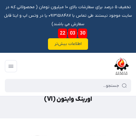
تخفیف ۵ درصد برای سفارشات بالای ۱۰ میلیون تومان ‌‌(‌‌ محصولاتی که در
سایت موجود نیستند طی تماس با ۰۹۱۳۱۵۱۸۴۸۷ یا در وتس اپ و ایتا قابل
سفارش می باشند)
22
:
03
:
30
اطلاعات بیش‌تر
فروشگاه آنلاین آوروکو
/
گالری محصولات
/
اورینگ
/
اورینگ وایتون (VI)
اورینگ وایتون (VI)