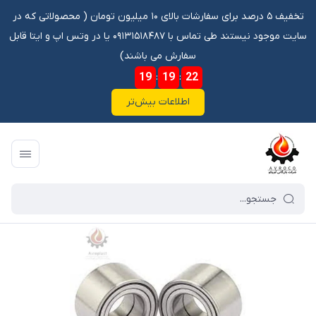
تخفیف ۵ درصد برای سفارشات بالای ۱۰ میلیون تومان ‌‌(‌‌ محصولاتی که در
سایت موجود نیستند طی تماس با ۰۹۱۳۱۵۱۸۴۸۷ یا در وتس اپ و ایتا قابل
سفارش می باشند)
19
:
19
:
21
اطلاعات بیش‌تر
فروشگاه آنلاین آوروکو
/
فهرست محصولات
/
بلبرینگ AU0727-19LX ABS NTN