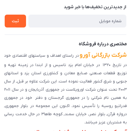
درباره ما
از جدید‌ترین تخفیف‌ها با‌ خبر شوید
راهنمای ثبت سفارش
تماس با ما
سوالات متداول
ثبت
دانلود اپلیکیشن ما
پیگیری سفارش
مختصری درباره فروشگاه
شرکت بازرگانی آورو
در راستای اهداف و سیاستهای اقتصادی خود
در تاریخ ۱۳۲۰ در خیابان امام یزد تاسیس و از ابتدا در زمینه تهیه و
توزیع قطعات صنعتی صنایع معادن و کشاورزی استان یزد و استانهای
جنوبی و شرق کشور فعالیت نموده است. این شرکت علاوه بر قبل, از سال
۲۰۰۳ تحت عنوان شرکت اوروپلاست در جمهوری آذربایجان و در سال ۲۰۱۱
به همین نام شرکتی را در جمهوری گرجستان و دفتر خود در جمهوری
فدراتیو روسیه را تأسیس نمود. اکنون این مجموعه در بلوار جمهوری,
دروازه قرآن, بلوار نصر, خیابان سمند, کوچه طاها۳ در حال خدمت رسانی
به مشتریان عزیز میباشد.