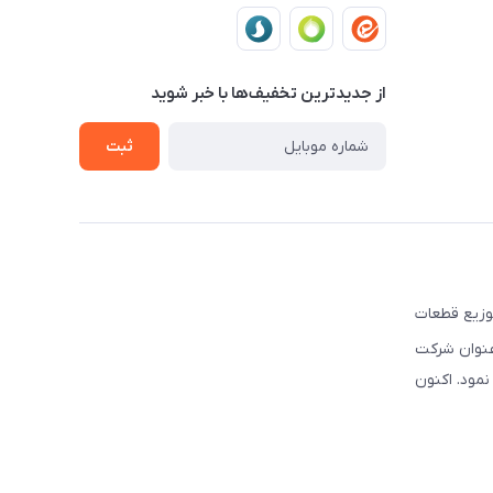
از جدید‌ترین تخفیف‌ها با‌ خبر شوید
ثبت
ه تهیه و توزیع قطعات
نوبی و شرق کشور فعالیت نموده است. این شرکت علاوه بر قبل, از سال ۲۰۰۳ تحت عنوان شرکت
سیس نمود. اکنون