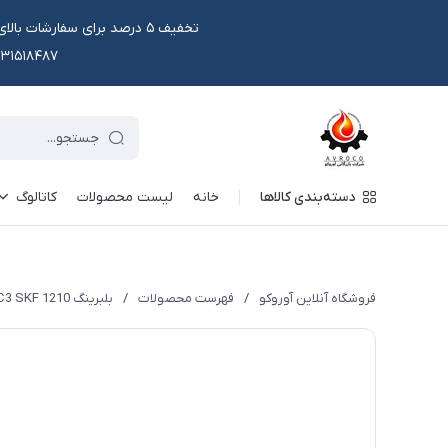
۰۹۱۳۱۵۱۸۴۸۷ یا در وتس اپ و ایتا قابل سفار
دسته‌بندی کالاها
خانه
لیست محصولات
کاتالوگ
فروشگاه آنلاین آوروکو
/
فهرست محصولات
/
بلبرینگ 1210 TN9C3 SKF