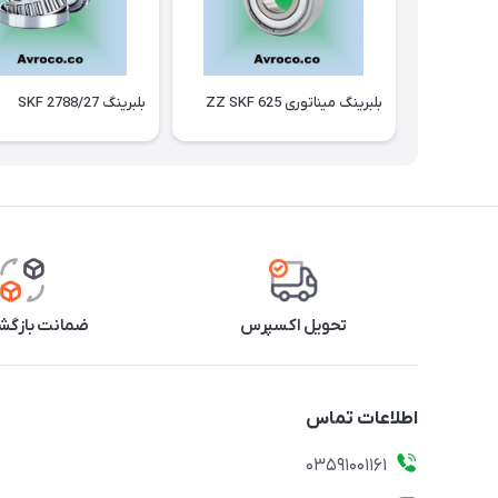
بلبرینگ میناتوری 625 ZZ SKF
بلبرینگ 2788/27 SKF
تحویل اکسپرس
ضمانت بازگشت
اطلاعات تماس
03591001161