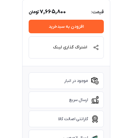
7,665,800
قیمت:
تومان
افزودن به سبدخرید
اشتراک گذاری لینک
موجود در انبار
ارسال سریع
گارانتی اصالت کالا
ارسال اتوبوسی