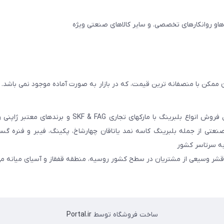
 ممکن با منصفانه ترین قیمت، که در بازار به صورت آماده موجود نمی باشد.
عامل فروش انواع بلبرینگ با مارکهای تجاری SKF & FAG و برنده
عتی از جمله بلبرینگ کاسه نمد یاتاقان چهارشاخ، پکینگ، فیبر و فنره گ
به سرتاسر کشور
 قشر وسیعی از مشتریان در سطح کشور روسیه، منطقه قفقاز و آسیای میانه می
ساخت فروشگاه توسط
Portal.ir