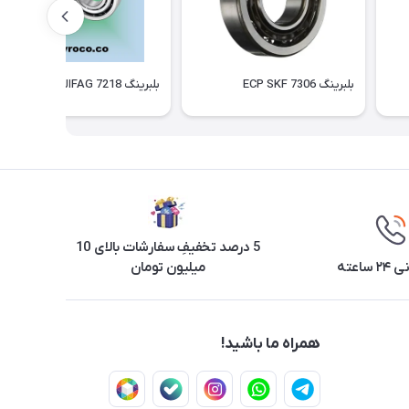
بلبرینگ 7306 ECP SKF
بلبرینگ 7218 FAGالمان
5 درصد تخفیفِ سفارشات بالای 10
ساعته
میلیون تومان
همراه ما باشید!