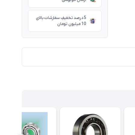
5 درصد تخفیفِ سفارشات بالای
10 میلیون تومان