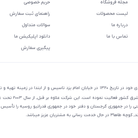
مجله فروشگاه
حریم خصوصی
لیست محصولات
راهنمای ثبت سفارش
درباره ما
سوالات متداول
تماس با ما
دانلود اپلیکیشن ما
پیگیری سفارش
در راستای اهداف و سیاستهای اقتصادی خود در تاریخ ۱۳۲۰ در خیابان امام یزد تاسیس و از ابتدا در زمین
صنعتی صنایع معادن و کشاورزی استان یزد و استانهای ج
ایجان و در سال ۲۰۱۱ به همین نام شرکتی را در جمهوری گرجستان و دفتر خود در جمهوری فدراتیو روسیه را تأ
مشتریان عزیز میباشد.