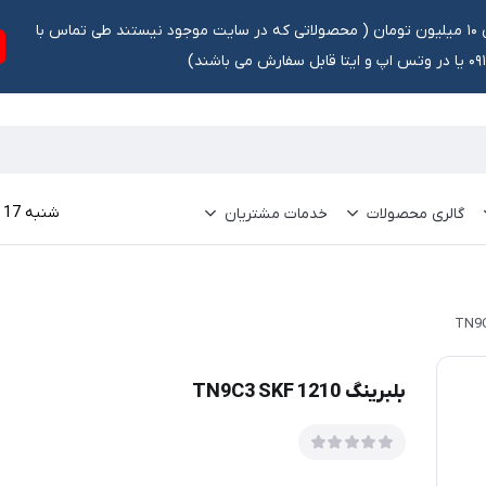
تخفیف ۵ درصد برای سفارشات بالای ۱۰ میلیون تومان ‌‌(‌‌ محصولاتی که در سایت موجود نیستند طی تماس با
ش می باشند)
شنبه 17 مرداد 1405
گالری محصولات
خدمات مشتریان
بلبرینگ 1210 TN9C3 SKF