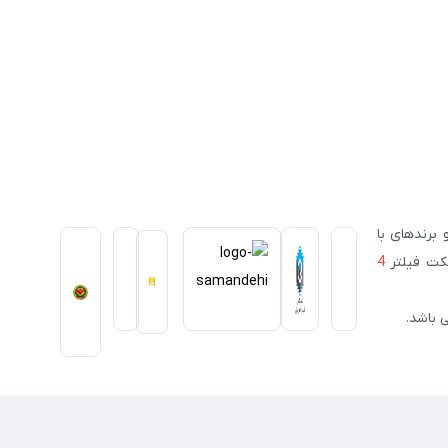
ای معتبر ژاپنی و برندهای با
سکت فیلتر
4
 باشد.