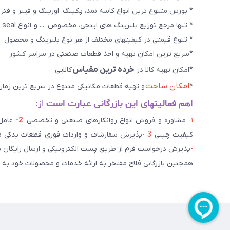
* بورس متنوع ترین انواع کاسه نمد، پکینگ، اورینگ و فیبر و فنر
* تنها مرجع توزیع بلبرینگ های اینچی، مخصوص، ... و انواع seal هاو روانکارهای تخصصی. و سایر کالاهای صنعتی ويژه
* تنوع قیمتی در کیفیتهای مختلف از هر نوع بلبرینگ و محصول
*سریع ترین امکان تهیه و اخذ قطعات صنعتی در سراسر کشور
خرده ترین مقیاس
*امکان تهیه کالا در
کالایی
امکان ساخت
*
و تهیه قطعات مکانیکی متنوع در سریع ترین زمان
اهم فعالیتهای این بازرگانی عبارت است
از:
۱-
مشاوره و فروش انواع روانکارهای صنعتی و تخصصی
2-
کیفیت چینی
3 -
پذیرش سفارشات و واردات فوری قطعات یدکی صن
-
پذیرش درخواست فرم از طریق پست الکترونیکی و ارسال رایگان 
همچنین بازرگانی فلاح مفتخر به ارائه خدمات و محصولات خود به