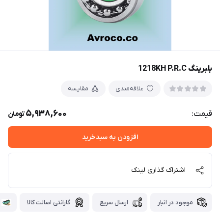
بلبرینگ 1218KH P.R.C
علاقه‌مندی
مقایسه
5,938,600
قیمت:
تومان
افزودن به سبدخرید
اشتراک گذاری لینک
موجود در انبار
ارسال سریع
گارانتی اصالت کالا