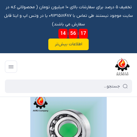
تخفیف ۵ درصد برای سفارشات بالای ۱۰ میلیون تومان ‌‌(‌‌ محصولاتی که در
سایت موجود نیستند طی تماس با ۰۹۱۳۱۵۱۸۴۸۷ یا در وتس اپ و ایتا قابل
سفارش می باشند)
14
:
56
:
16
اطلاعات بیش‌تر
فروشگاه آنلاین آوروکو
/
فهرست محصولات
/
بلبرینگ 1218KH P.R.C