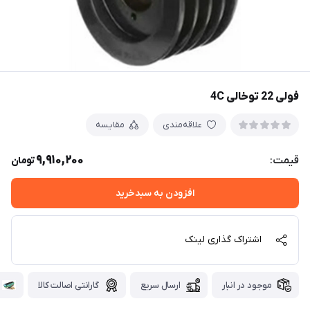
فولی 22 توخالی 4C
علاقه‌مندی
مقایسه
9,910,200
قیمت:
تومان
افزودن به سبدخرید
اشتراک گذاری لینک
موجود در انبار
ارسال سریع
گارانتی اصالت کالا