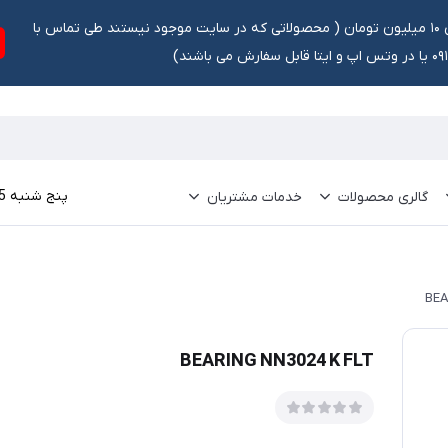
تخفیف ۵ درصد برای سفارشات بالای ۱۰ میلیون تومان ‌‌(‌‌ محصولاتی که در سایت موجود نیستند طی تماس با
ش می باشند)
پنج شنبه 15 مرداد 1405
گالری محصولات
خدمات مشتریان
BEA
BEARING NN3024 K FLT