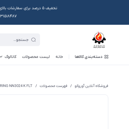
۰۹۱۳۱۵۱۸۴۸۷ یا در وتس اپ و ایتا قابل سفار
دسته‌بندی کالاها
خانه
لیست محصولات
کاتالوگ
فروشگاه آنلاین آوروکو
/
فهرست محصولات
/
RING NN3024 K FLT