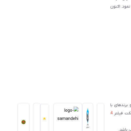
سیس نمود. اکنون
ای معتبر ژاپنی و برندهای با
سکت فیلتر
4
 باشد.