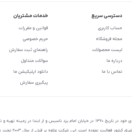
دسترسی سریع
خدمات مشتریان
حساب کاربری
قوانین و مقررات
مجله فروشگاه
حریم خصوصی
لیست محصولات
راهنمای ثبت سفارش
درباره ما
سوالات متداول
تماس با ما
دانلود اپلیکیشن ما
پیگیری سفارش
در راستای اهداف و سیاستهای اقتصادی خود در تاریخ ۱۳۲۰ در خیابان امام یزد تاسیس و از ابتدا در زمین
صنعتی صنایع معادن و کشاورزی استان یزد و استانهای ج