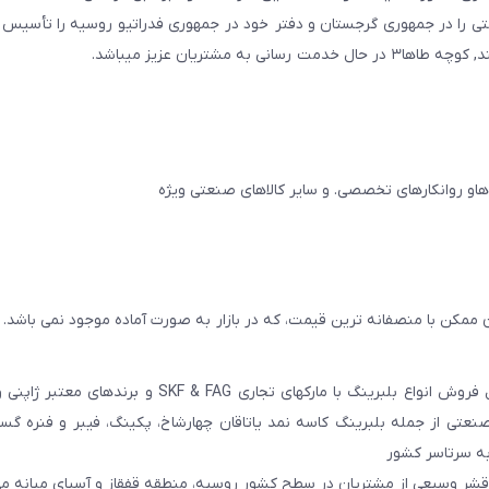
ایجان و در سال ۲۰۱۱ به همین نام شرکتی را در جمهوری گرجستان و دفتر خود در جمهوری فدراتیو روسیه را تأ
مشتریان عزیز میباشد.
 ممکن با منصفانه ترین قیمت، که در بازار به صورت آماده موجود نمی باشد.
عامل فروش انواع بلبرینگ با مارکهای تجاری SKF & FAG و برنده
عتی از جمله بلبرینگ کاسه نمد یاتاقان چهارشاخ، پکینگ، فیبر و فنره گ
به سرتاسر کشور
 قشر وسیعی از مشتریان در سطح کشور روسیه، منطقه قفقاز و آسیای میانه می