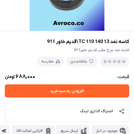
کاسه نمد TC 110 140 13\قدیم خاور 911
کاسه نمد چرخ عقب قدیم خاور911
علاقه‌مندی
مقایسه
688,000
قیمت:
تومان
افزودن به سبدخرید
اشتراک گذاری لینک
موجود در انبار
ارسال سریع
گارانتی اصالت کالا