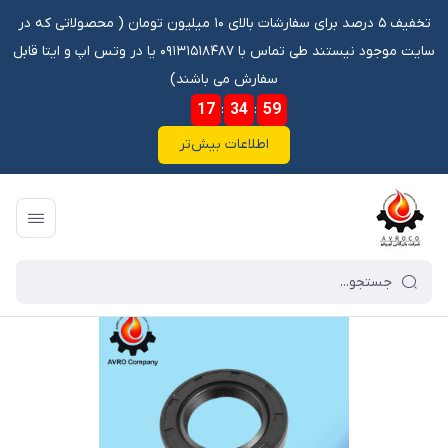
تخفیف ۵ درصد برای سفارشات بالای ۱۰ میلیون تومان ‌‌(‌‌ محصولاتی که در
سایت موجود نیستند طی تماس با ۰۹۱۳۱۵۱۸۴۸۷ یا در وتس اپ و ایتا قابل
سفارش می باشند)
17
:
34
:
58
اطلاعات بیش‌تر
فروشگاه آنلاین آوروکو
/
فهرست محصولات
/
کاسه نمد TC 110 140 13\قدیم خاور 911