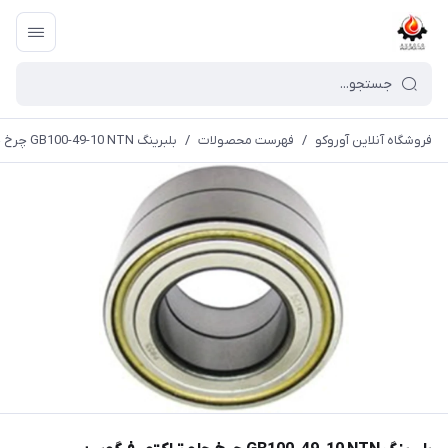
فروشگاه آنلاین آوروکو
/
فهرست محصولات
/
بلبرینگ GB100-49-10 NTN چرخ جلو تراکتور فرگوسن