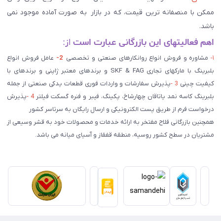
ممکن با منصفانه ترین قیمت، که در بازار به صورت آماده موجود نمی
باشد.
اهم فعالیتهای این بازرگانی عبارت است
از:
۱-
مشاوره و فروش انواع روانکارهای صنعتی و تخصصی
2-
عامل فروش انواع
بلبرینگ با مارکهای تجاری SKF & FAG و برندهای معتبر ژاپنی و برندهای با
کیفیت چینی
3 -
پذیرش سفارشات و واردات فوری قطعات یدکی صنعتی از جمله
بلبرینگ کاسه نمد یاتاقان چهارشاخ، پکینگ، فیبر و فنره گسکت فیلتر
4 -
پذیرش
درخواست فرم از طریق پست الکترونیکی و ارسال رایگان به سرتاسر کشور
همچنین بازرگانی فلاح مفتخر به ارائه خدمات و محصولات خود به قشر وسیعی از
مشتریان در سطح کشور روسیه، منطقه قفقاز و آسیای میانه می باشد.