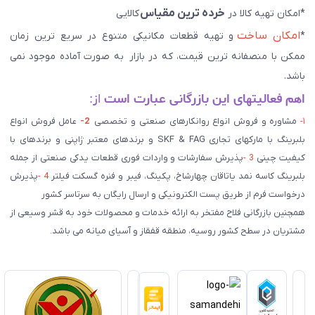
خرده ترین مقیاس
*امکان تهیه کالا در
کالایی
امکان ساخت
*
و تهیه قطعات مکانیکی متنوع در سریع ترین زمان
ممکن با منصفانه ترین قیمت، که در بازار به صورت آماده موجود نمی
باشد.
اهم فعالیتهای این بازرگانی عبارت است
از:
۱-
مشاوره و فروش انواع روانکارهای صنعتی و تخصصی
2-
عامل فروش انواع
بلبرینگ با مارکهای تجاری SKF & FAG و برندهای معتبر ژاپنی و برندهای با
کیفیت چینی
3 -
پذیرش سفارشات و واردات فوری قطعات یدکی صنعتی از جمله
بلبرینگ کاسه نمد یاتاقان چهارشاخ، پکینگ، فیبر و فنره گسکت فیلتر
4 -
پذیرش
درخواست فرم از طریق پست الکترونیکی و ارسال رایگان به سرتاسر کشور
همچنین بازرگانی فلاح مفتخر به ارائه خدمات و محصولات خود به قشر وسیعی از
مشتریان در سطح کشور روسیه، منطقه قفقاز و آسیای میانه می باشد.