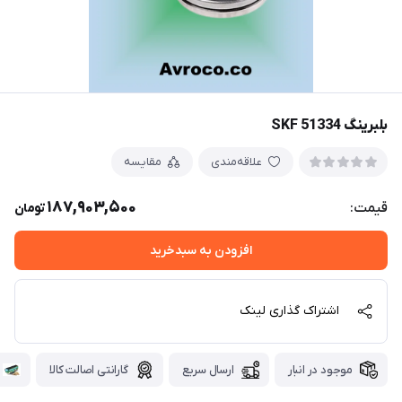
بلبرینگ 51334 SKF
علاقه‌مندی
مقایسه
187,903,500
قیمت:
تومان
افزودن به سبدخرید
اشتراک گذاری لینک
موجود در انبار
ارسال سریع
گارانتی اصالت کالا