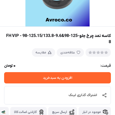
کاسه نمد چرخ جلوFH VIP - 98-125.15/133.8-9.6&98-125-
8
علاقه‌مندی
مقایسه
0
قیمت:
تومان
افزودن به سبدخرید
اشتراک گذاری لینک
موجود در انبار
ارسال سریع
گارانتی اصالت کالا