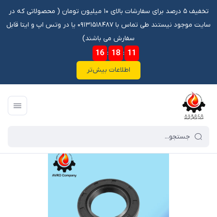
تخفیف ۵ درصد برای سفارشات بالای ۱۰ میلیون تومان ‌‌(‌‌ محصولاتی که در
سایت موجود نیستند طی تماس با ۰۹۱۳۱۵۱۸۴۸۷ یا در وتس اپ و ایتا قابل
سفارش می باشند)
16
:
18
:
11
اطلاعات بیش‌تر
فروشگاه آنلاین آوروکو
/
فهرست محصولات
/
کاسه نمد چرخ جلوFH VIP - 98-125.15/133.8-9.6&98-125-8