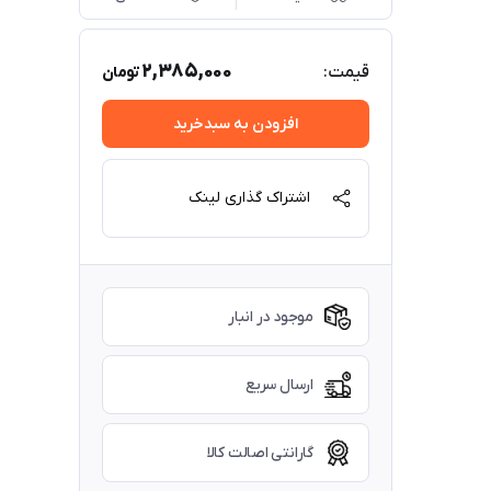
2,385,000
قیمت:
تومان
افزودن به سبدخرید
اشتراک گذاری لینک
موجود در انبار
ارسال سریع
گارانتی اصالت کالا