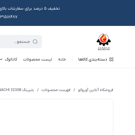
۰۹۱۳۱۵۱۸۴۸۷ یا در وتس اپ و ایتا قابل سفار
دسته‌بندی کالاها
خانه
لیست محصولات
کاتالوگ
فروشگاه آنلاین آوروکو
/
فهرست محصولات
/
بلبرینگ 32308 NACHI * چرخ جلو رومانی کوچک و فرگوسن