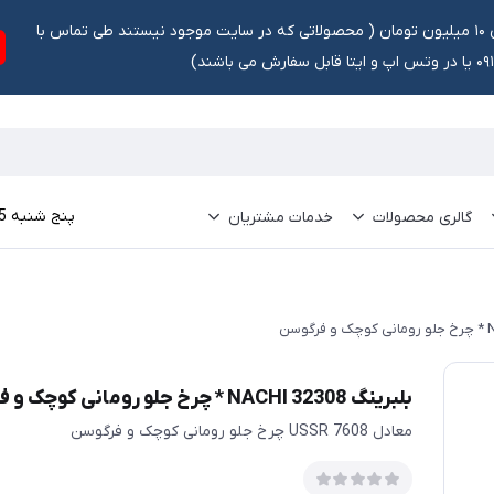
تخفیف ۵ درصد برای سفارشات بالای ۱۰ میلیون تومان ‌‌(‌‌ محصولاتی که در سایت موجود نیستند طی تماس با
ش می باشند)
پنج شنبه 15 مرداد 1405
گالری محصولات
خدمات مشتریان
بلبرینگ 32308 NACHI * چرخ جلو رومانی کوچک و فرگوسن
معادل 7608 USSR چرخ جلو رومانی کوچک و فرگوسن