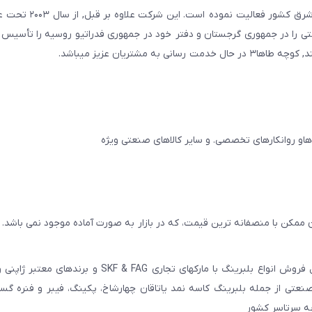
صنعتی صنایع معادن و کشاورزی استان یزد و استانهای ج
ایجان و در سال ۲۰۱۱ به همین نام شرکتی را در جمهوری گرجستان و دفتر خود در جمهوری فدراتیو روسیه را تأ
مشتریان عزیز میباشد.
 ممکن با منصفانه ترین قیمت، که در بازار به صورت آماده موجود نمی باشد.
عامل فروش انواع بلبرینگ با مارکهای تجاری SKF & FAG و برنده
عتی از جمله بلبرینگ کاسه نمد یاتاقان چهارشاخ، پکینگ، فیبر و فنره گ
به سرتاسر کشور