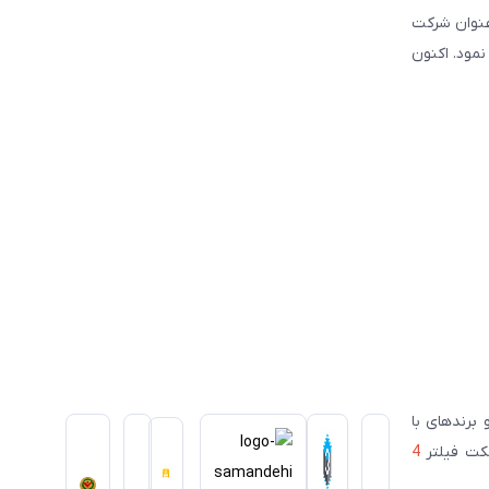
نوبی و شرق کشور فعالیت نموده است. این شرکت علاوه بر قبل, از سال ۲۰۰۳ تحت عنوان شرکت
سیس نمود. اکنون
ای معتبر ژاپنی و برندهای با
سکت فیلتر
4