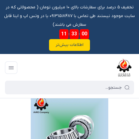
تخفیف ۵ درصد برای سفارشات بالای ۱۰ میلیون تومان ‌‌(‌‌ محصولاتی که در
سایت موجود نیستند طی تماس با ۰۹۱۳۱۵۱۸۴۸۷ یا در وتس اپ و ایتا قابل
سفارش می باشند)
11
:
33
:
00
اطلاعات بیش‌تر
فروشگاه آنلاین آوروکو
/
فهرست محصولات
/
بلبرینگ 395A/394A KOYO *