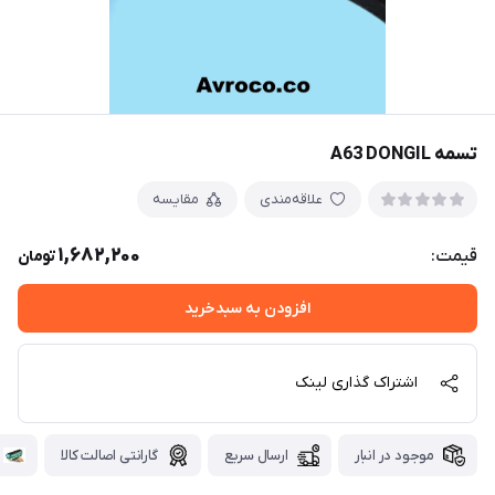
تسمه A63 DONGIL
علاقه‌مندی
مقایسه
1,682,200
قیمت:
تومان
افزودن به سبدخرید
اشتراک گذاری لینک
موجود در انبار
ارسال سریع
گارانتی اصالت کالا