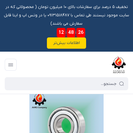
تخفیف ۵ درصد برای سفارشات بالای ۱۰ میلیون تومان ‌‌(‌‌ محصولاتی که در
سایت موجود نیستند طی تماس با ۰۹۱۳۱۵۱۸۴۸۷ یا در وتس اپ و ایتا قابل
سفارش می باشند)
12
:
48
:
25
اطلاعات بیش‌تر
فروشگاه آنلاین آوروکو
/
فهرست محصولات
/
بلبرینگ 6312 ZZ NACHI* و دینام ژنراتور برق