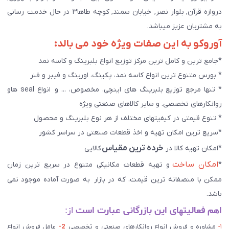
دروازه قرآن, بلوار نصر, خیابان سمند, کوچه طاها۳ در حال خدمت رسانی
به مشتریان عزیز میباشد.
آوروکو به این صفات ویژه خود می بالد:
*جامع ترین و کامل ترین مرکز توزیع انواع بلبرینگ و کاسه نمد
* بورس متنوع ترین انواع کاسه نمد، پکینگ، اورینگ و فیبر و فنر
* تنها مرجع توزیع بلبرینگ های اینچی، مخصوص، ... و انواع seal هاو
روانکارهای تخصصی. و سایر کالاهای صنعتی ويژه
* تنوع قیمتی در کیفیتهای مختلف از هر نوع بلبرینگ و محصول
*سریع ترین امکان تهیه و اخذ قطعات صنعتی در سراسر کشور
خرده ترین مقیاس
*امکان تهیه کالا در
کالایی
امکان ساخت
*
و تهیه قطعات مکانیکی متنوع در سریع ترین زمان
ممکن با منصفانه ترین قیمت، که در بازار به صورت آماده موجود نمی
باشد.
اهم فعالیتهای این بازرگانی عبارت است
از:
۱-
مشاوره و فروش انواع روانکارهای صنعتی و تخصصی
2-
عامل فروش انواع