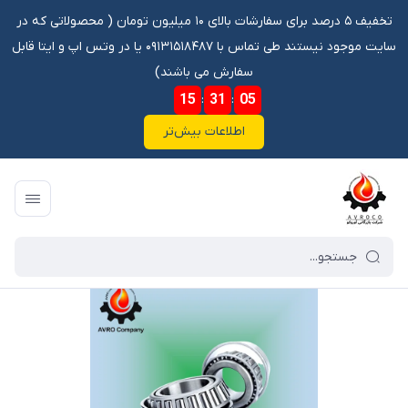
تخفیف ۵ درصد برای سفارشات بالای ۱۰ میلیون تومان ‌‌(‌‌ محصولاتی که در
سایت موجود نیستند طی تماس با ۰۹۱۳۱۵۱۸۴۸۷ یا در وتس اپ و ایتا قابل
سفارش می باشند)
15
:
31
:
05
اطلاعات بیش‌تر
فروشگاه آنلاین آوروکو
/
فهرست محصولات
/
بلبرینگ 30207 KOYO*شافت زیر مزدا و خاور 911 و هوو و آلومینومی خاور جدید\بلبرینگ دنده ریز ایسوزو 6تن