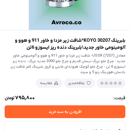
بلبرینگ 30207 KOYO*شافت زیر مزدا و خاور 911 و هوو و
آلومینومی خاور جدید\بلبرینگ دنده ریز ایسوزو 6تن
معادل (7207) USSR- شافت زیر مزدا و خاور 911 و هوو و آلومینومی خاور
جدید - چرخ جلو بزرگ نیسان قدیم و چرخ جلو 2000 جدید بزرگ - دنده ریز
ایسوزو 6 تن - چرخ جلو کوچک هیوندای مایتی و کروز بلبرینگ کمر شافت زیر
بادسان-هوزینگ رنو 5 و سپند
علاقه‌مندی
مقایسه
795,800
قیمت:
تومان
افزودن به سبدخرید