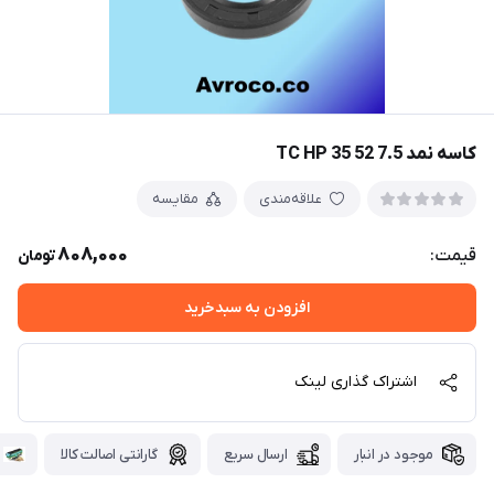
کاسه نمد TC HP 35 52 7.5
علاقه‌مندی
مقایسه
808,000
قیمت:
تومان
افزودن به سبدخرید
اشتراک گذاری لینک
موجود در انبار
ارسال سریع
گارانتی اصالت کالا