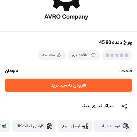
چرخ دنده 80 45
علاقه‌مندی
مقایسه
0
قیمت:
تومان
افزودن به سبدخرید
اشتراک گذاری لینک
موجود در انبار
ارسال سریع
گارانتی اصالت کالا