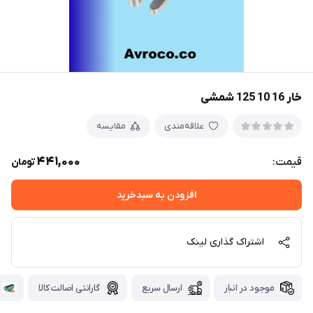
خار 16 10 125 شمشی
علاقه‌مندی
مقایسه
441,000
قیمت:
تومان
افزودن به سبدخرید
اشتراک گذاری لینک
موجود در انبار
ارسال سریع
گارانتی اصالت کالا