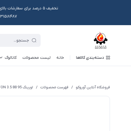
۰۹۱۳۱۵۱۸۴۸۷ یا در وتس اپ و ایتا قابل سفار
دسته‌بندی کالاها
خانه
لیست محصولات
کاتالوگ
فروشگاه آنلاین آوروکو
/
فهرست محصولات
/
اورینگ 95 88 3.5 VITON