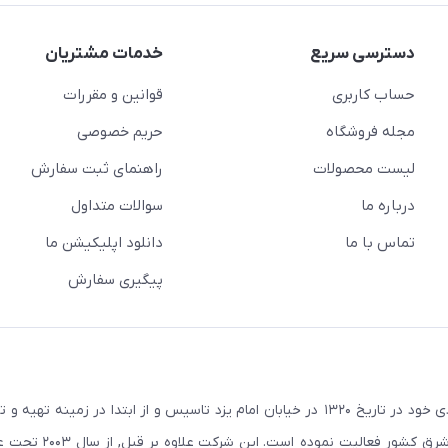
دسترسی سریع
خدمات مشتریان
حساب کاربری
قوانین و مقررات
مجله فروشگاه
حریم خصوصی
لیست محصولات
راهنمای ثبت سفارش
درباره ما
سوالات متداول
تماس با ما
دانلود اپلیکیشن ما
پیگیری سفارش
در راستای اهداف و سیاستهای اقتصادی خود در تاریخ ۱۳۲۰ در خیابان امام یزد تاسیس و از ابتدا در زمین
صنعتی صنایع معادن و کشاورزی استان یزد و استانهای ج