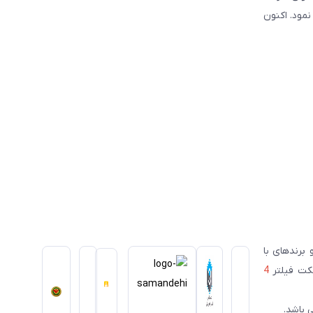
سیس نمود. اکنون
ای معتبر ژاپنی و برندهای با
سکت فیلتر
4
 باشد.