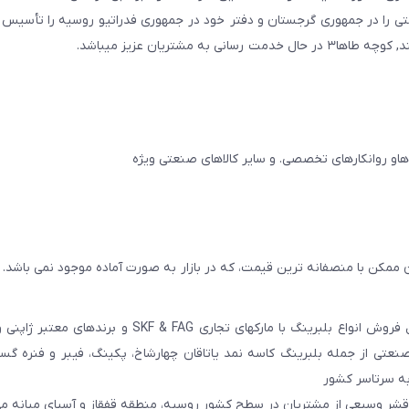
ایجان و در سال ۲۰۱۱ به همین نام شرکتی را در جمهوری گرجستان و دفتر خود در جمهوری فدراتیو روسیه را تأ
مشتریان عزیز میباشد.
 ممکن با منصفانه ترین قیمت، که در بازار به صورت آماده موجود نمی باشد.
عامل فروش انواع بلبرینگ با مارکهای تجاری SKF & FAG و برنده
عتی از جمله بلبرینگ کاسه نمد یاتاقان چهارشاخ، پکینگ، فیبر و فنره گ
به سرتاسر کشور
 قشر وسیعی از مشتریان در سطح کشور روسیه، منطقه قفقاز و آسیای میانه می