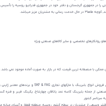
ایجان و در سال ۲۰۱۱ به همین نام شرکتی را در جمهوری گرجستان و دفتر خود در جمهوری فدراتیو روسیه را تأ
مشتریان عزیز میباشد.
 ممکن با منصفانه ترین قیمت، که در بازار به صورت آماده موجود نمی باشد.
عامل فروش انواع بلبرینگ با مارکهای تجاری SKF & FAG و برنده
عتی از جمله بلبرینگ کاسه نمد یاتاقان چهارشاخ، پکینگ، فیبر و فنره گ
به سرتاسر کشور
 قشر وسیعی از مشتریان در سطح کشور روسیه، منطقه قفقاز و آسیای میانه می