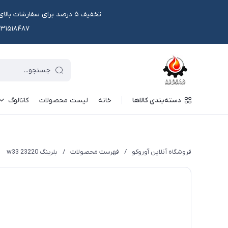
۰۹۱۳۱۵۱۸۴۸۷ یا در وتس اپ و ایتا قابل سفار
دسته‌بندی کالاها
خانه
لیست محصولات
کاتالوگ
فروشگاه آنلاین آوروکو
/
فهرست محصولات
/
بلرینگ 23220 w33