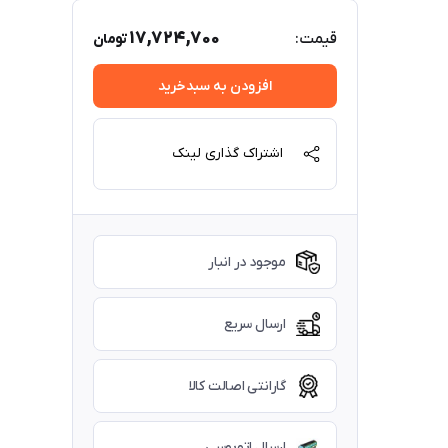
17,724,700
قیمت:
تومان
افزودن به سبدخرید
اشتراک گذاری لینک
موجود در انبار
ارسال سریع
گارانتی اصالت کالا
ارسال اتوبوسی