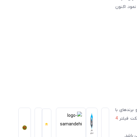
سیس نمود. اکنون
ای معتبر ژاپنی و برندهای با
سکت فیلتر
4
 باشد.