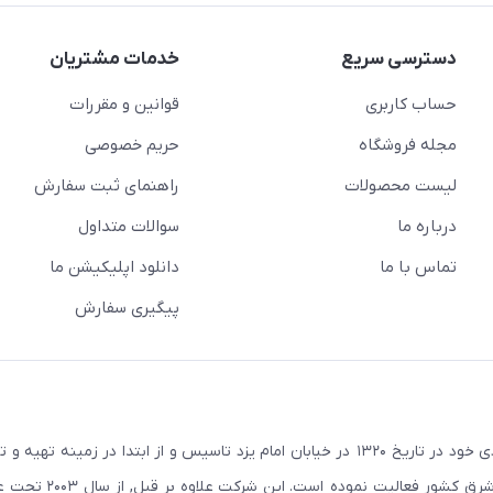
دسترسی سریع
خدمات مشتریان
حساب کاربری
قوانین و مقررات
مجله فروشگاه
حریم خصوصی
لیست محصولات
راهنمای ثبت سفارش
درباره ما
سوالات متداول
تماس با ما
دانلود اپلیکیشن ما
پیگیری سفارش
در راستای اهداف و سیاستهای اقتصادی خود در تاریخ ۱۳۲۰ در خیابان امام یزد تاسیس و از ابتدا در زمین
صنعتی صنایع معادن و کشاورزی استان یزد و استانهای ج