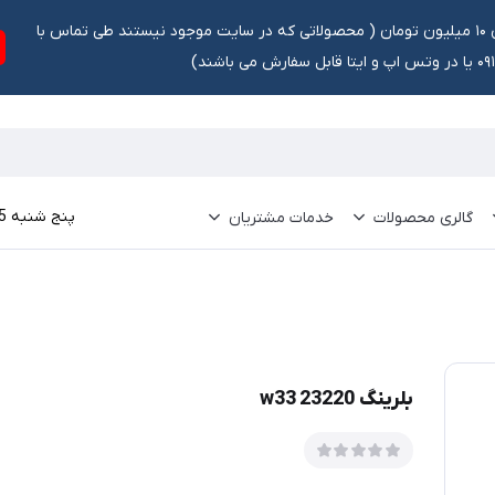
تخفیف ۵ درصد برای سفارشات بالای ۱۰ میلیون تومان ‌‌(‌‌ محصولاتی که در سایت موجود نیستند طی تماس با
ش می باشند)
پنج شنبه 15 مرداد 1405
گالری محصولات
خدمات مشتریان
بلرینگ 23220 w33