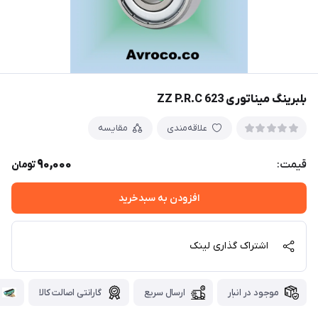
بلبرینگ میناتوری 623 ZZ P.R.C
علاقه‌مندی
مقایسه
90,000
قیمت:
تومان
افزودن به سبدخرید
اشتراک گذاری لینک
موجود در انبار
ارسال سریع
گارانتی اصالت کالا