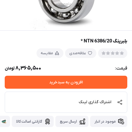
بلبرینگ 6386/20 NTN *
علاقه‌مندی
مقایسه
8,365,500
قیمت:
تومان
افزودن به سبدخرید
اشتراک گذاری لینک
موجود در انبار
ارسال سریع
گارانتی اصالت کالا