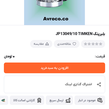
بلبرینگ JP13049/10 TIMKEN
علاقه‌مندی
مقایسه
0
قیمت:
تومان
افزودن به سبدخرید
اشتراک گذاری لینک
موجود در انبار
ارسال سریع
گارانتی اصالت کالا