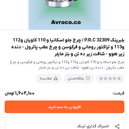
بلبرینگ 32309 P.R.C / چرخ جلو اسکانیا و 110 کاویان و112
و113 و تراکتور رومانی و فرگوسن و چرخ عقب پاترول - دنده
زیر هوو - شافت زیر ده تن و بنز مایلر
چرخ جلو اسکانیا و 110 کاویان و112 و113 و تراکتور رومانی و فرگوسن و چرخ
عقب پاترول - دنده زیر هوو - شافت زیر ده تن و بنز مایلر
علاقه‌مندی
مقایسه
1,602,100
قیمت:
تومان
افزودن به سبدخرید
اشتراک گذاری لینک