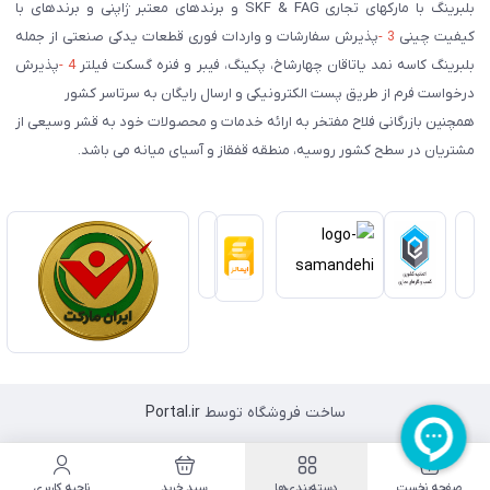
بلبرینگ با مارکهای تجاری SKF & FAG و برندهای معتبر ژاپنی و برندهای با
کیفیت چینی
3 -
پذیرش سفارشات و واردات فوری قطعات یدکی صنعتی از جمله
بلبرینگ کاسه نمد یاتاقان چهارشاخ، پکینگ، فیبر و فنره گسکت فیلتر
4 -
پذیرش
درخواست فرم از طریق پست الکترونیکی و ارسال رایگان به سرتاسر کشور
همچنین بازرگانی فلاح مفتخر به ارائه خدمات و محصولات خود به قشر وسیعی از
مشتریان در سطح کشور روسیه، منطقه قفقاز و آسیای میانه می باشد.
ساخت فروشگاه توسط
Portal.ir
صفحه نخست
دسته‌بندی‌ها
سبد خرید
ناحیه کاربری