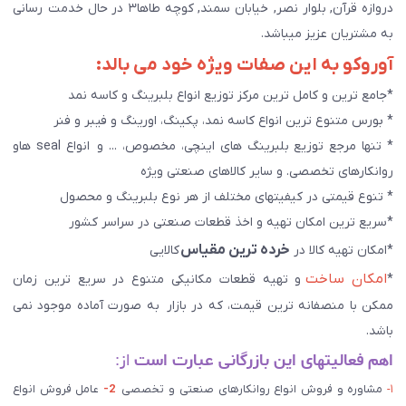
دروازه قرآن, بلوار نصر, خیابان سمند, کوچه طاها۳ در حال خدمت رسانی
به مشتریان عزیز میباشد.
آوروکو به این صفات ویژه خود می بالد:
*جامع ترین و کامل ترین مرکز توزیع انواع بلبرینگ و کاسه نمد
* بورس متنوع ترین انواع کاسه نمد، پکینگ، اورینگ و فیبر و فنر
* تنها مرجع توزیع بلبرینگ های اینچی، مخصوص، ... و انواع seal هاو
روانکارهای تخصصی. و سایر کالاهای صنعتی ويژه
* تنوع قیمتی در کیفیتهای مختلف از هر نوع بلبرینگ و محصول
*سریع ترین امکان تهیه و اخذ قطعات صنعتی در سراسر کشور
خرده ترین مقیاس
*امکان تهیه کالا در
کالایی
امکان ساخت
*
و تهیه قطعات مکانیکی متنوع در سریع ترین زمان
ممکن با منصفانه ترین قیمت، که در بازار به صورت آماده موجود نمی
باشد.
اهم فعالیتهای این بازرگانی عبارت است
از:
۱-
مشاوره و فروش انواع روانکارهای صنعتی و تخصصی
2-
عامل فروش انواع