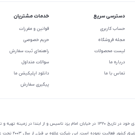
دسترسی سریع
خدمات مشتریان
حساب کاربری
قوانین و مقررات
مجله فروشگاه
حریم خصوصی
لیست محصولات
راهنمای ثبت سفارش
درباره ما
سوالات متداول
تماس با ما
دانلود اپلیکیشن ما
پیگیری سفارش
در راستای اهداف و سیاستهای اقتصادی خود در تاریخ ۱۳۲۰ در خیابان امام یزد تاسیس و از ابتدا در زمین
صنعتی صنایع معادن و کشاورزی استان یزد و استانهای ج