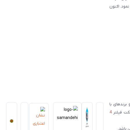
سیس نمود. اکنون
ای معتبر ژاپنی و برندهای با
سکت فیلتر
4
 باشد.