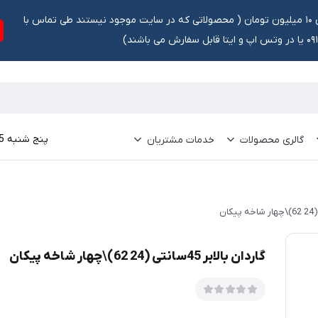
تخفیف ۵ درصد برای سفارشات بالای ۱۰ میلیون تومان ‌‌(‌‌ محصولاتی که در سایت موجود نیستند طی تماس با
ش می باشند)
پنج شنبه 15 مرداد 1405
گالری محصولات
خدمات مشتریان
گاردان بالابر 45سانتی (24 62)\چهار شاخه پیکان