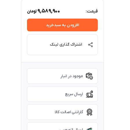
9,589,900
قیمت:
تومان
افزودن به سبدخرید
اشتراک گذاری لینک
موجود در انبار
ارسال سریع
گارانتی اصالت کالا
ارسال اتوبوسی