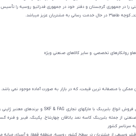
ایجان و در سال ۲۰۱۱ به همین نام شرکتی را در جمهوری گرجستان و دفتر خود در جمهوری فدراتیو روسیه را تأ
مشتریان عزیز میباشد.
 ممکن با منصفانه ترین قیمت، که در بازار به صورت آماده موجود نمی باشد.
عامل فروش انواع بلبرینگ با مارکهای تجاری SKF & FAG و برنده
عتی از جمله بلبرینگ کاسه نمد یاتاقان چهارشاخ، پکینگ، فیبر و فنره گ
به سرتاسر کشور
 قشر وسیعی از مشتریان در سطح کشور روسیه، منطقه قفقاز و آسیای میانه می