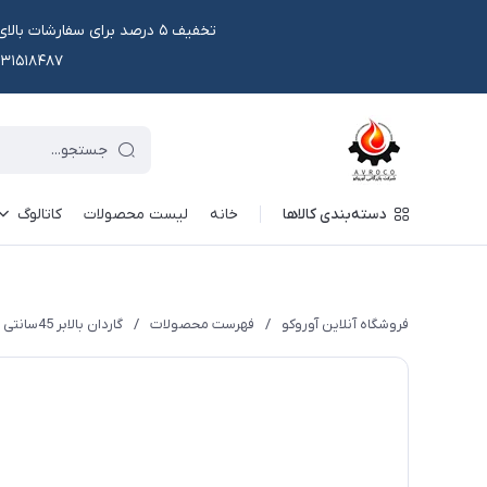
۰۹۱۳۱۵۱۸۴۸۷ یا در وتس اپ و ایتا قابل سفار
دسته‌بندی کالاها
خانه
لیست محصولات
کاتالوگ
فروشگاه آنلاین آوروکو
/
فهرست محصولات
/
گاردان بالابر 45سانتی (24 62)\چهار شاخه پیکان