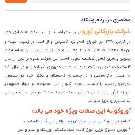
دانلود اپلیکیشن ما
پیگیری سفارش
مختصری درباره فروشگاه
شرکت بازرگانی آورو
در راستای اهداف و سیاستهای اقتصادی خود
در تاریخ ۱۳۲۰ در خیابان امام یزد تاسیس و از ابتدا در زمینه تهیه و
توزیع قطعات صنعتی صنایع معادن و کشاورزی استان یزد و استانهای
جنوبی و شرق کشور فعالیت نموده است. این شرکت علاوه بر قبل, از سال
۲۰۰۳ تحت عنوان شرکت اوروپلاست در جمهوری آذربایجان و در سال ۲۰۱۱
به همین نام شرکتی را در جمهوری گرجستان و دفتر خود در جمهوری
فدراتیو روسیه را تأسیس نمود. اکنون این مجموعه در بلوار جمهوری,
دروازه قرآن, بلوار نصر, خیابان سمند, کوچه طاها۳ در حال خدمت رسانی
به مشتریان عزیز میباشد.
آوروکو به این صفات ویژه خود می بالد:
*جامع ترین و کامل ترین مرکز توزیع انواع بلبرینگ و کاسه نمد
* بورس متنوع ترین انواع کاسه نمد، پکینگ، اورینگ و فیبر و فنر