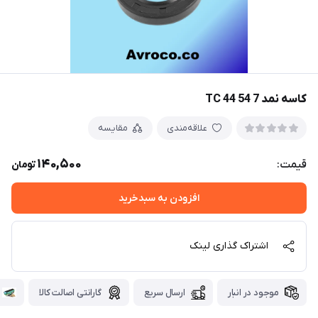
کاسه نمد TC 44 54 7
علاقه‌مندی
مقایسه
140,500
قیمت:
تومان
افزودن به سبدخرید
اشتراک گذاری لینک
موجود در انبار
ارسال سریع
گارانتی اصالت کالا