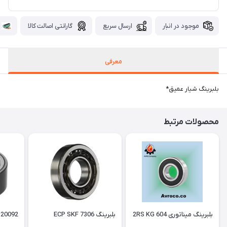
موجود در انبار
ارسال سریع
گارانتی اصالت کالا
معرفی
بلبرینگ شیار عمیق*
محصولات مرتبط
بلبرینگ میناتوری 604 2RS KG
بلبرینگ 7306 ECP SKF
 20092