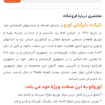
دانلود اپلیکیشن ما
پیگیری سفارش
مختصری درباره فروشگاه
شرکت بازرگانی آورو
در راستای اهداف و سیاستهای اقتصادی خود
در تاریخ ۱۳۲۰ در خیابان امام یزد تاسیس و از ابتدا در زمینه تهیه و
توزیع قطعات صنعتی صنایع معادن و کشاورزی استان یزد و استانهای
جنوبی و شرق کشور فعالیت نموده است. این شرکت علاوه بر قبل, از سال
۲۰۰۳ تحت عنوان شرکت اوروپلاست در جمهوری آذربایجان و در سال ۲۰۱۱
به همین نام شرکتی را در جمهوری گرجستان و دفتر خود در جمهوری
فدراتیو روسیه را تأسیس نمود. اکنون این مجموعه در بلوار جمهوری,
دروازه قرآن, بلوار نصر, خیابان سمند, کوچه طاها۳ در حال خدمت رسانی
به مشتریان عزیز میباشد.
آوروکو به این صفات ویژه خود می بالد:
*جامع ترین و کامل ترین مرکز توزیع انواع بلبرینگ و کاسه نمد
* بورس متنوع ترین انواع کاسه نمد، پکینگ، اورینگ و فیبر و فنر