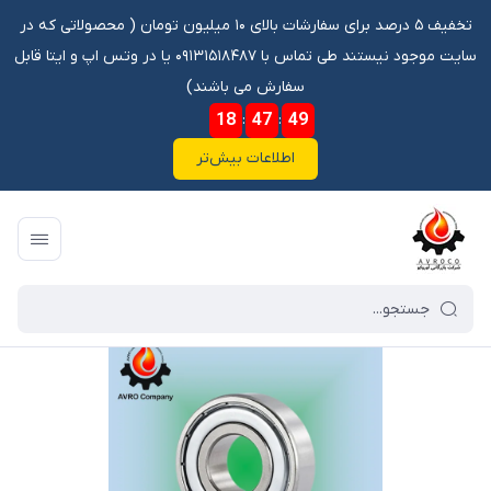
تخفیف ۵ درصد برای سفارشات بالای ۱۰ میلیون تومان ‌‌(‌‌ محصولاتی که در
سایت موجود نیستند طی تماس با ۰۹۱۳۱۵۱۸۴۸۷ یا در وتس اپ و ایتا قابل
سفارش می باشند)
18
:
47
:
49
اطلاعات بیش‌تر
فروشگاه آنلاین آوروکو
/
فهرست محصولات
/
بلبرینگ 6206 ZZ KG\ واتر پمپ بزرگ کامیون بنز و خاور 911 و 808 و 608