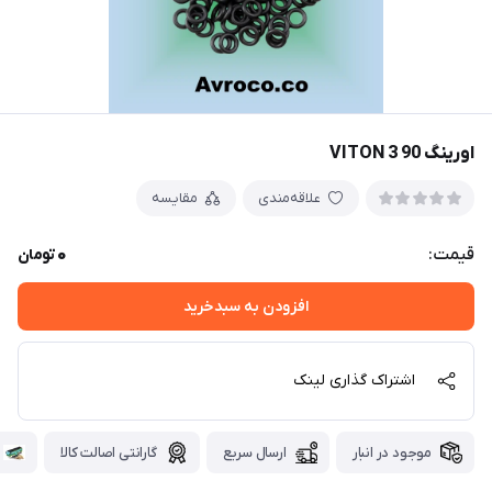
اورینگ 90 3 VITON
علاقه‌مندی
مقایسه
0
قیمت:
تومان
افزودن به سبدخرید
اشتراک گذاری لینک
موجود در انبار
ارسال سریع
گارانتی اصالت کالا