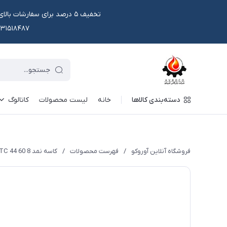
۰۹۱۳۱۵۱۸۴۸۷ یا در وتس اپ و ایتا قابل سفار
دسته‌بندی کالاها
خانه
لیست محصولات
کاتالوگ
فروشگاه آنلاین آوروکو
/
فهرست محصولات
/
کاسه نمد TC 44 60 8