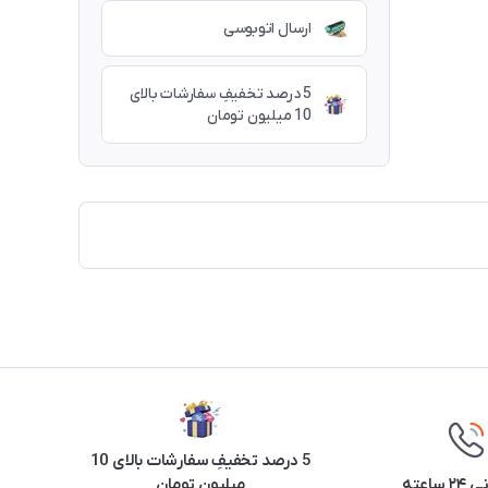
ارسال اتوبوسی
5 درصد تخفیفِ سفارشات بالای
10 میلیون تومان
5 درصد تخفیفِ سفارشات بالای 10
ساعته
میلیون تومان