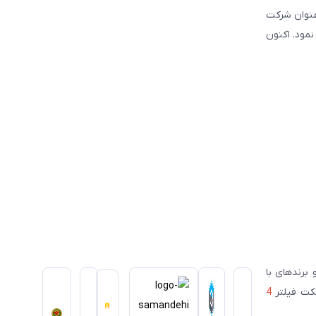
نوبی و شرق کشور فعالیت نموده است. این شرکت علاوه بر قبل, از سال ۲۰۰۳ تحت عنوان شرکت
سیس نمود. اکنون
ای معتبر ژاپنی و برندهای با
سکت فیلتر
4