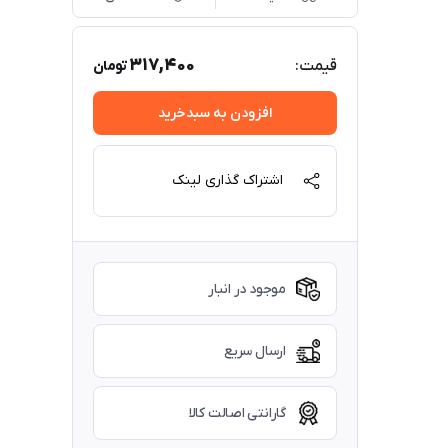
317,400
قیمت:
تومان
افزودن به سبدخرید
اشتراک گذاری لینک
موجود در انبار
ارسال سریع
گارانتی اصالت کالا