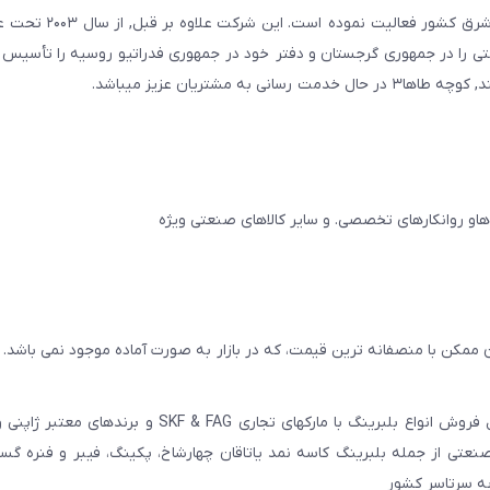
صنعتی صنایع معادن و کشاورزی استان یزد و استانهای ج
ایجان و در سال ۲۰۱۱ به همین نام شرکتی را در جمهوری گرجستان و دفتر خود در جمهوری فدراتیو روسیه را تأ
مشتریان عزیز میباشد.
 ممکن با منصفانه ترین قیمت، که در بازار به صورت آماده موجود نمی باشد.
عامل فروش انواع بلبرینگ با مارکهای تجاری SKF & FAG و برنده
عتی از جمله بلبرینگ کاسه نمد یاتاقان چهارشاخ، پکینگ، فیبر و فنره گ
به سرتاسر کشور