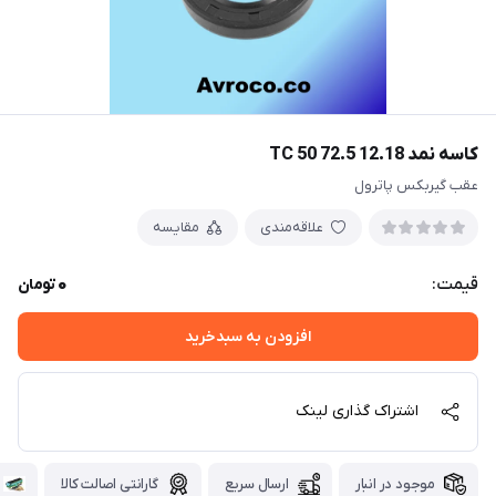
کاسه نمد TC 50 72.5 12.18
عقب گیربکس پاترول
علاقه‌مندی
مقایسه
0
قیمت:
تومان
افزودن به سبدخرید
اشتراک گذاری لینک
موجود در انبار
ارسال سریع
گارانتی اصالت کالا