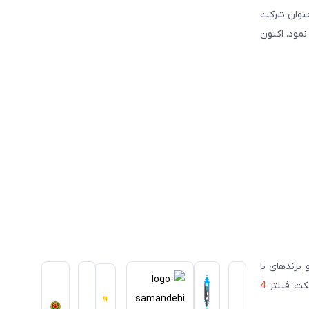
نوبی و شرق کشور فعالیت نموده است. این شرکت علاوه بر قبل, از سال ۲۰۰۳ تحت عنوان شرکت
سیس نمود. اکنون
ای معتبر ژاپنی و برندهای با
سکت فیلتر
4