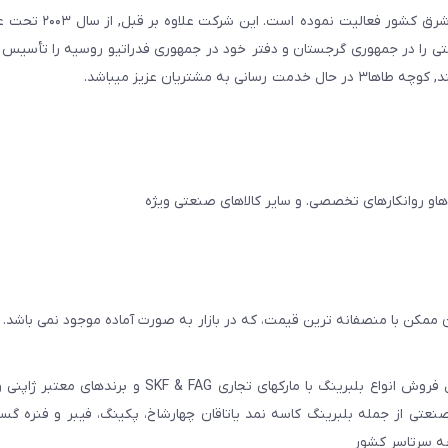
صنعتی صنایع معادن و کشاورزی استان یزد و استانهای ج
ایجان و در سال ۲۰۱۱ به همین نام شرکتی را در جمهوری گرجستان و دفتر خود در جمهوری فدراتیو روسیه را تأ
مشتریان عزیز میباشد.
 ممکن با منصفانه ترین قیمت، که در بازار به صورت آماده موجود نمی باشد.
عامل فروش انواع بلبرینگ با مارکهای تجاری SKF & FAG و برنده
عتی از جمله بلبرینگ کاسه نمد یاتاقان چهارشاخ، پکینگ، فیبر و فنره گ
به سرتاسر کشور