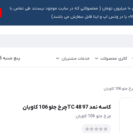
تخفیف ۵ درصد برای سفارشات بالای ۱۰ میلیون تومان ‌‌(‌‌ محصولاتی که در سایت موجود نیستند طی تماس با
ش می باشند)
پنج شنبه 15 مرداد 1405
گالری محصولات
خدمات مشتریان
کاسه نمد TC 48 97چرخ جلو 106 کاویان
چرخ جلو 106 کاویان