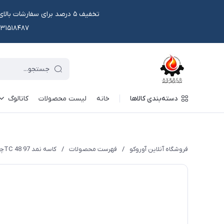
۰۹۱۳۱۵۱۸۴۸۷ یا در وتس اپ و ایتا قابل سفار
دسته‌بندی کالاها
خانه
لیست محصولات
کاتالوگ
فروشگاه آنلاین آوروکو
/
فهرست محصولات
/
کاسه نمد TC 48 97چرخ جلو 106 کاویان